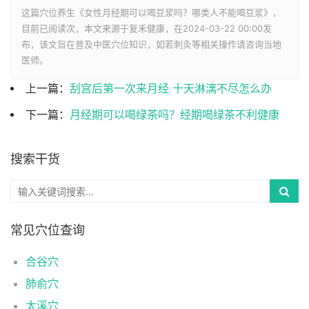
这篇穴位养生《女性月经期可以喝豆浆吗？哪类人不能喝豆浆》，
目前已阅读
次，本文来源于复禾健康，在2024-03-22 00:00发
布，该文旨在普及中医穴位知识，如若刺灸等相关操作请咨询当地
医师。
上一篇：
刮宫后第一次来月经 十天淋漓不尽怎么办
下一篇：
月经期可以喝绿茶吗？经期喝绿茶不利健康
搜索干货
常见穴位查询
合谷穴
肺俞穴
太溪穴