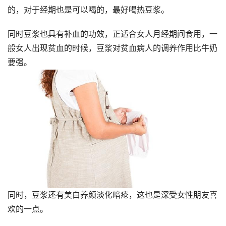
的，对于经期也是可以喝的，最好喝热豆浆。
同时豆浆也具有补血的功效，正适合女人月经期间食用，一
般女人出现贫血的时候，豆浆对贫血病人的调养作用比牛奶
要强。
同时，豆浆还有美白养颜淡化暗疮，这也是深受女性朋友喜
欢的一点。