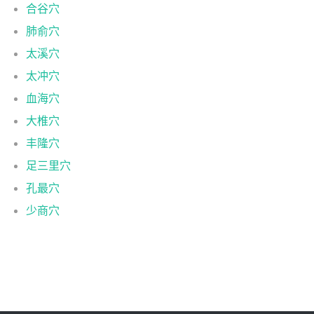
合谷穴
肺俞穴
太溪穴
太冲穴
血海穴
大椎穴
丰隆穴
足三里穴
孔最穴
少商穴