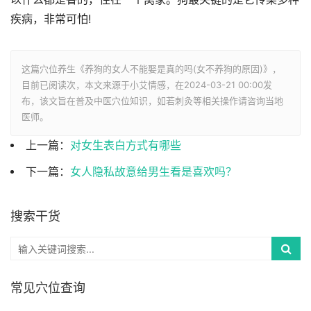
疾病，非常可怕!
这篇穴位养生《养狗的女人不能娶是真的吗(女不养狗的原因)》，
目前已阅读
次，本文来源于小艾情感，在2024-03-21 00:00发
布，该文旨在普及中医穴位知识，如若刺灸等相关操作请咨询当地
医师。
上一篇：
对女生表白方式有哪些
下一篇：
女人隐私故意给男生看是喜欢吗？
搜索干货
常见穴位查询