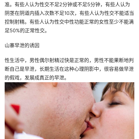
准。有些人认为性交不足2分钟或不足5分钟，有些人认为
阴茎在阴道内插入次数不足10次，有些人认为性交不能适当
控制射精。有些人认为性交中性功能正常的女性至少不能满
足50%的正常性交。
山寨早泄的诱因
性生活中，男性偶尔射精过快是正常的，男性不能果断地判
断自己是早泄，长期生活在这种心理阴影中，很容易做早泄
的假戏，发展成真正的早泄。