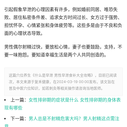
引起假象早泄的心理因素有许多，例如婚前同居、唯恐失
败、居住私密条件差、追求女方时间过长、女方过于强势、
担忧怀孕、心情紧张和身体疲劳等。这些多是由于不良和负
面的心理状态导致。
男性偶尔射精过快，要放松心情，妻子也要鼓励，支持，不
要一味抱怨。要知道幸福生活是两个人共同创造的。
这篇穴位养生《什么是早泄 男性早泄食补大全攻略》，目前已阅读
次，本文来源于复禾健康，在2024-03-19 00:00发布，该文旨在
普及中医穴位知识，如若刺灸等相关操作请咨询当地医师。
上一篇：
女性排卵期的症状是什么 女性排卵期的身体表
现有哪些
下一篇：
男人总是不射精危害大吗？男人射精这点需注
意