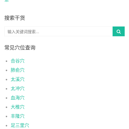
搜索干货
常见穴位查询
合谷穴
肺俞穴
太溪穴
太冲穴
血海穴
大椎穴
丰隆穴
足三里穴