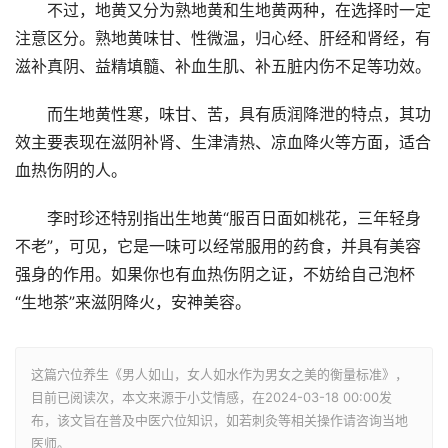
不过，地黄又分为熟地黄和生地黄两种，在选择时一定
注意区分。熟地黄味甘、性微温，归心经、肝经和肾经，有
滋补真阴、益精填髓、补血生肌、补五脏内伤不足等功效。
而生地黄性寒，味甘、苦，具有质润降泄的特点，其功
效主要表现在滋阴补肾、生津清热、凉血降火等方面，适合
血热伤阴的人。
李时珍还特别指出生地黄“服百日面如桃花，三年轻身
不老”，可见，它是一味可以经常服用的药食，并具有美容
强身的作用。如果你也有血热伤阴之证，不妨给自己泡杯
“生地茶”来滋阴降火，安神美容。
这篇穴位养生《男人如山，女人如水作为男女之美的衡量标准》，
目前已阅读
次，本文来源于小艾情感，在2024-03-18 00:00发
布，该文旨在普及中医穴位知识，如若刺灸等相关操作请咨询当地
医师。