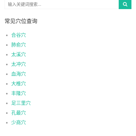
常见穴位查询
合谷穴
肺俞穴
太溪穴
太冲穴
血海穴
大椎穴
丰隆穴
足三里穴
孔最穴
少商穴