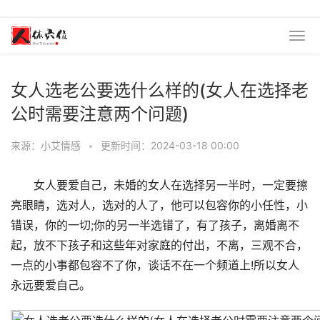
女人选老公要选什么样的(女人在选择老
公时需要注意两个问题)
来源：小艾情感
•
更新时间：2024-03-18 00:00
女人要爱自己，未婚的女人在选择另一半时，一定要擦
亮眼睛，选对人，选对的人了，他可以包容你的小任性，小
错误，你的一切;你的另一半选错了，有了孩子，离婚离不
起，放不下孩子和这些年对家庭的付出，不离，三观不合，
一点的小事都包容不了你，谈话不在一个频道上!所以女人
永远要爱自己。