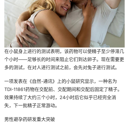
在小鼠身上进行的测试表明，该药物可以使精子至少停滞几
个小时——足够长的时间来阻止它们到达卵子。现在需要更
多的测试，在对人进行测试之前，会先对兔子进行测试。
一项发表在《自然-通讯》上的小鼠研究显示，一种名为
TDI-11861药物在交配前、交配期间和交配后固定了精子。
效果持续了大约三个小时，24小时后它似乎已经完全消
失，下一批精子正常游动。
男性避孕药研发重大突破