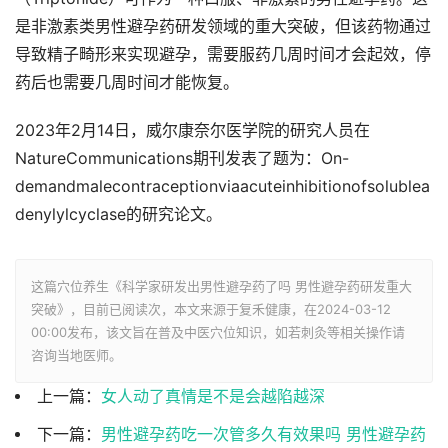
是非激素类男性避孕药研发领域的重大突破，但该药物通过
导致精子畸形来实现避孕，需要服药几周时间才会起效，停
药后也需要几周时间才能恢复。
2023年2月14日，威尔康奈尔医学院的研究人员在
NatureCommunications期刊发表了题为：On-
demandmalecontraceptionviaacuteinhibitionofsolublea
denylylcyclase的研究论文。
这篇穴位养生《科学家研发出男性避孕药了吗 男性避孕药研发重大
突破》，目前已阅读
次，本文来源于复禾健康，在2024-03-12
00:00发布，该文旨在普及中医穴位知识，如若刺灸等相关操作请
咨询当地医师。
上一篇：
女人动了真情是不是会越陷越深
下一篇：
男性避孕药吃一次管多久有效果吗 男性避孕药