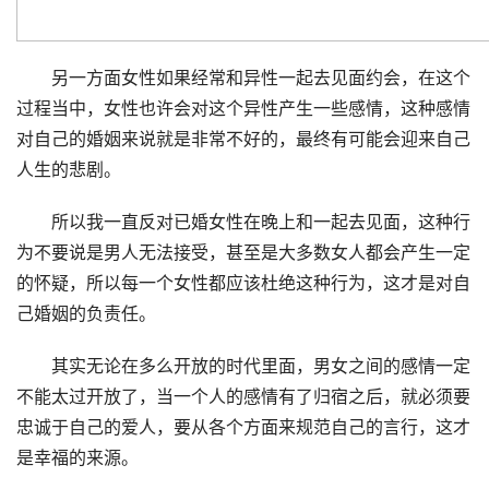
另一方面女性如果经常和异性一起去见面约会，在这个
过程当中，女性也许会对这个异性产生一些感情，这种感情
对自己的婚姻来说就是非常不好的，最终有可能会迎来自己
人生的悲剧。
所以我一直反对已婚女性在晚上和一起去见面，这种行
为不要说是男人无法接受，甚至是大多数女人都会产生一定
的怀疑，所以每一个女性都应该杜绝这种行为，这才是对自
己婚姻的负责任。
其实无论在多么开放的时代里面，男女之间的感情一定
不能太过开放了，当一个人的感情有了归宿之后，就必须要
忠诚于自己的爱人，要从各个方面来规范自己的言行，这才
是幸福的来源。