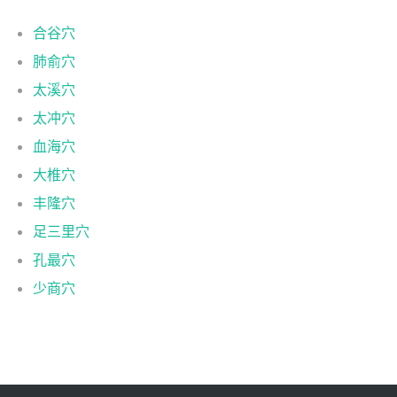
合谷穴
肺俞穴
太溪穴
太冲穴
血海穴
大椎穴
丰隆穴
足三里穴
孔最穴
少商穴