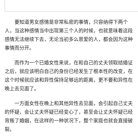
要知道男女感情是非常私密的事情，只容纳得下两个
人，当这种感情当中出现第三个人的时候，也就意味着这段
感情无法继续下去，无论当初多么恩爱的人，都会因为这种
事情而分开。
而作为一个已婚女性来说，在和自己的丈夫领取结婚证
之后，就应该明白自己的身份已经发生了根本性的改变，在
这个时候就应该和异性保持足够远的距离，更不要和异性在
晚上去见面了。
一方面女性在晚上和其他异性去见面，会引起自己丈夫
的怀疑，会让丈夫怀疑已经变心了，甚至会让丈夫怀疑已经
背叛了婚姻，在这样的一种状况下，整个家庭也就会直接破
裂。