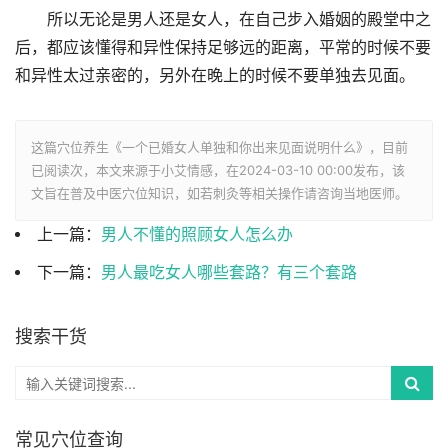
所以无论是男人还是女人，在自己步入婚姻的殿堂中之
后，都应该懂得和异性保持足够远的距离，平常的时候不要
和异性太过亲密的，另外在晚上的时候不要单独去见面。
这篇穴位养生《一个已婚女人单独和你出来见面说明什么》，目前
已阅读
次，本文来源于小艾情感，在2024-03-10 00:00发布，该
文旨在普及中医穴位知识，如若刺灸等相关操作请咨询当地医师。
上一篇：
男人不懂的照顾女人怎么办
下一篇：
男人最吃女人哪些套路？有三个套路
搜索干货
常见穴位查询