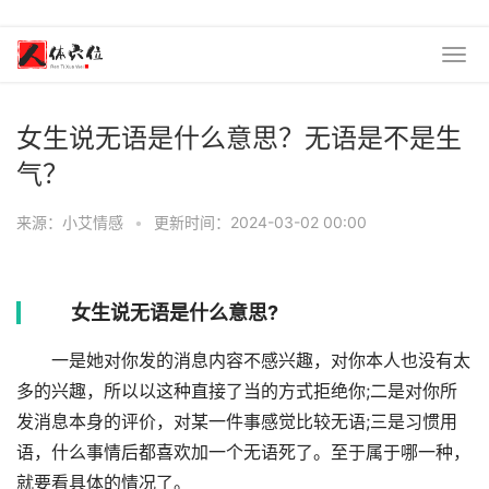
女生说无语是什么意思？无语是不是生
气？
来源：小艾情感
•
更新时间：2024-03-02 00:00
女生说无语是什么意思?
一是她对你发的消息内容不感兴趣，对你本人也没有太
多的兴趣，所以以这种直接了当的方式拒绝你;二是对你所
发消息本身的评价，对某一件事感觉比较无语;三是习惯用
语，什么事情后都喜欢加一个无语死了。至于属于哪一种，
就要看具体的情况了。