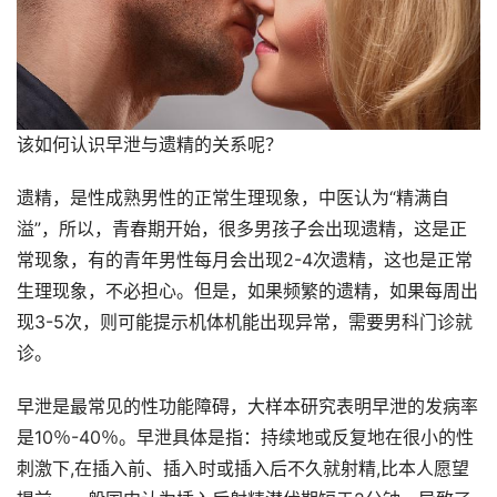
该如何认识早泄与遗精的关系呢？
遗精，是性成熟男性的正常生理现象，中医认为“精满自
溢”，所以，青春期开始，很多男孩子会出现遗精，这是正
常现象，有的青年男性每月会出现2-4次遗精，这也是正常
生理现象，不必担心。但是，如果频繁的遗精，如果每周出
现3-5次，则可能提示机体机能出现异常，需要男科门诊就
诊。
早泄是最常见的性功能障碍，大样本研究表明早泄的发病率
是10％-40％。早泄具体是指：持续地或反复地在很小的性
刺激下,在插入前、插入时或插入后不久就射精,比本人愿望