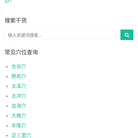
办？
搜索干货
常见穴位查询
合谷穴
肺俞穴
太溪穴
太冲穴
血海穴
大椎穴
丰隆穴
足三里穴