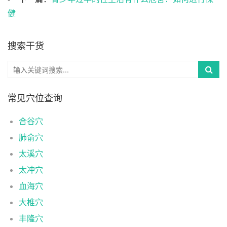
健
搜索干货
常见穴位查询
合谷穴
肺俞穴
太溪穴
太冲穴
血海穴
大椎穴
丰隆穴