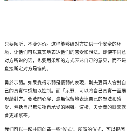
只要倾听，不要评价。这样能够给对方提供一个安全的环
境，让他们可以真实地表达他们的感受和想法。即使不同意
对方所说的话，也要用柔和的方式表达自己的意见，而不是
直接断定对方是错的。
勇於示弱。如果覺得示弱是懦弱的表現，則夫妻兩人會對自
己的真實情感加以控制。而「示弱」可以將自己真實一面展
現給對方。要敞開心扉，毫無保留地表達自己的想法和感
受，包括自己無法獨自承受的困難。這樣，夫妻間的聯繫就
會更加緊密。
我们可以一起共同创造一些“仪式”。所谓的仪式，可以很简