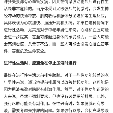
许多夫妻都有心血管疾病，因此在情绪波动剧烈后进行性生
活是非常危险的。当身体受到足够强烈的刺激时，会发生神
经冲动的快速释放、肌肉收缩和腺体分泌增加等生理反应，
具体表现为心跳加快、血压升高和头痛。如果在这种情况下
进行性活动，尤其是对于中老年男性来说，心跳和血压可能
会进一步提高，甚至可能超过身体的承受能力。一些人可能
会感到恐慌、头晕等不适，而一些人可能会引发心脑血管事
件，甚至危及生命安全。
进行性生活时，应避免在停止尿液时进行
最好在进行性生活之前排空膀胱。对于一些性功能较差的老
年男性来说，适当地提前排尿可以改善勃起功能。这可能是
因为尿液充盈对膀胱有刺激作用。然而，对于性功能正常的
人来说，虽然不强制要求，但也没有必要提前排尿。此外，
强行忍尿可能会有副作用。在性兴奋时，如果膀胱还有尿
液，需要考虑先排尿的问题。如果强行忍尿，会使充满尿液