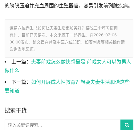
的膀胱压迫并充血周围的生殖器官，容易引发前列腺疾病。
这篇穴位养生《如何让夫妻生活更加美好？摆脱三个坏习惯拥
有》，目前已阅读
次，本文来源于一起养生，在2026-07-06
00:00发布，该文旨在普及中医穴位知识，如若刺灸等相关操作请
咨询当地医师。
上一篇：
夫妻前戏怎么做快感最足 前戏女人可以为男人
做什么
下一篇：
如何开展成人性教育？想要夫妻生活和谐这些
要知道
搜索干货