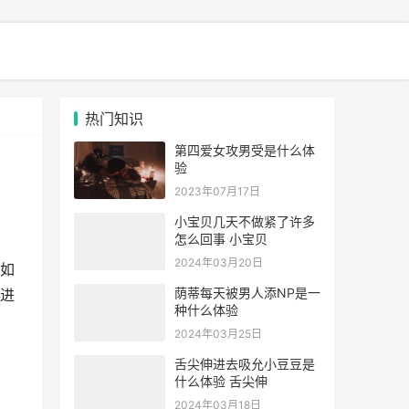
热门知识
第四爱女攻男受是什么体
验
2023年07月17日
小宝贝几天不做紧了许多
怎么回事 小宝贝
2024年03月20日
如
荫蒂每天被男人添NP是一
进
种什么体验
2024年03月25日
舌尖伸进去吸允小豆豆是
什么体验 舌尖伸
2024年03月18日