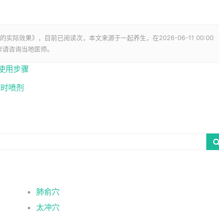
它的实际效果》，目前已阅读
次，本文来源于一起养生，在2026-06-11 00:00
作请咨询当地医师。
使用步骤
延时喷剂
肺俞穴
太冲穴