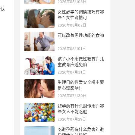
2026年08月03日
认
女性必学的调情技巧有哪
些？女性调情可
2026年08月02日
可以改善男性功能的食物
2026年08月01日
孩子小不用做性教育？儿
童教育应避免陷
2026年07月31日
生理日的性爱安全吗主要
是心理影响！
2026年07月30日
避孕药有什么副作用？哪
些女人不能吃避
2026年07月29日
吃避孕药有什么危害？避
孕药什么时候吃