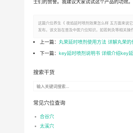
士们的赞誉。我建议大家试试这个产品的功效。
这篇穴位养生《 夜焰延时喷剂效果怎么样 五方面来说
发布，该文旨在普及中医穴位知识，如若刺灸等相关操
上一篇：
丸荣延时喷剂使用方法 详解丸荣的
下一篇：
key延时喷剂说明书 详细介绍key
搜索干货
常见穴位查询
合谷穴
太溪穴