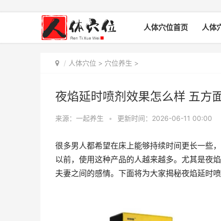
人体穴位首页
人体
人体穴位
>
穴位养生
>
夜焰延时喷剂效果怎么样 五方
来源：一起养生
•
更新时间：2026-06-11 00:00
很多男人都希望在床上能够持续时间更长一些，
以前，使用这种产品的人越来越多。尤其是夜焰
夫妻之间的感情。下面将为大家揭秘夜焰延时喷