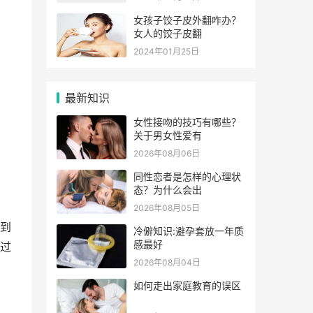
女孩子饺子皮外翻咋办？
女人的饺子皮翻
2024年01月25日
最新知识
女性接吻的技巧有哪些？
关于男女性爱有
2026年08月06日
同性恋者是怎样的心理状
态？为什么会出
2026年08月05日
到
冷僻知识:避孕套放一年质
感最好
过
2026年08月04日
如何走出家庭教育的误区