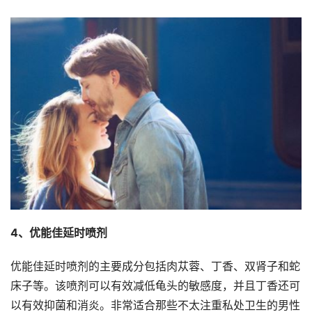
4、优能佳延时喷剂
优能佳延时喷剂的主要成分包括肉苁蓉、丁香、双肾子和蛇
床子等。该喷剂可以有效减低龟头的敏感度，并且丁香还可
以有效抑菌和消炎。非常适合那些不太注重私处卫生的男性