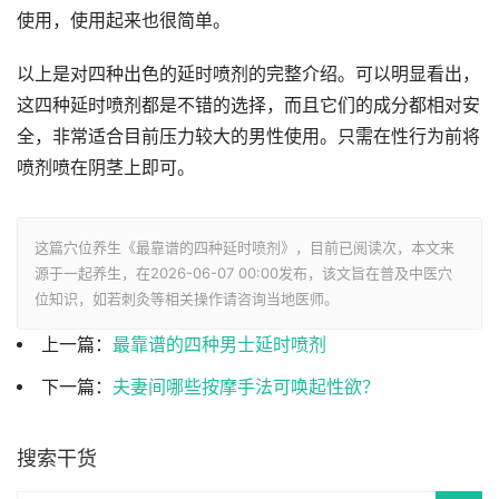
使用，使用起来也很简单。
以上是对四种出色的延时喷剂的完整介绍。可以明显看出，
这四种延时喷剂都是不错的选择，而且它们的成分都相对安
全，非常适合目前压力较大的男性使用。只需在性行为前将
喷剂喷在阴茎上即可。
这篇穴位养生《最靠谱的四种延时喷剂》，目前已阅读
次，本文来
源于一起养生，在2026-06-07 00:00发布，该文旨在普及中医穴
位知识，如若刺灸等相关操作请咨询当地医师。
上一篇：
最靠谱的四种男士延时喷剂
下一篇：
夫妻间哪些按摩手法可唤起性欲？
搜索干货