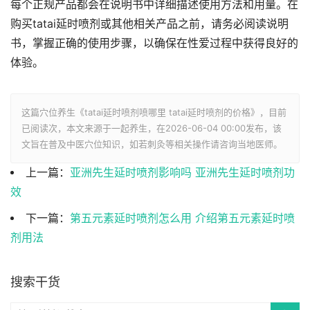
每个正规产品都会在说明书中详细描述使用方法和用量。在
购买tatai延时喷剂或其他相关产品之前，请务必阅读说明
书，掌握正确的使用步骤，以确保在性爱过程中获得良好的
体验。
这篇穴位养生《tatai延时喷剂喷哪里 tatai延时喷剂的价格》，目前
已阅读
次，本文来源于一起养生，在2026-06-04 00:00发布，该
文旨在普及中医穴位知识，如若刺灸等相关操作请咨询当地医师。
上一篇：
亚洲先生延时喷剂影响吗 亚洲先生延时喷剂功
效
下一篇：
第五元素延时喷剂怎么用 介绍第五元素延时喷
剂用法
搜索干货