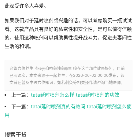
此深受许多人喜爱。
如果我们对于延时喷剂感兴趣的话，可以考虑购买一瓶试试
看。这款产品具有良好的私密性和安全性，是可以值得信赖
的。使用这种喷剂可以帮助男性提升战斗力，促进夫妻间性
生活的和谐。
这篇穴位养生《key延时喷剂喷那里 喷在这个部位效果好》，目前
已阅读
次，本文来源于一起养生，在2026-06-02 00:00发布，该
文旨在普及中医穴位知识，如若刺灸等相关操作请咨询当地医师。
上一篇：
tata延时喷剂怎么样 tata延时喷剂的功效
下一篇：
tatai延时喷剂真的有效吗 tatai延时喷剂怎么使
用
搜索干货