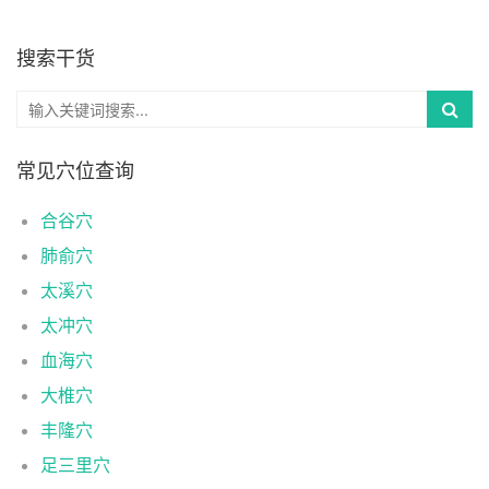
搜索干货
常见穴位查询
合谷穴
肺俞穴
太溪穴
太冲穴
血海穴
大椎穴
丰隆穴
足三里穴