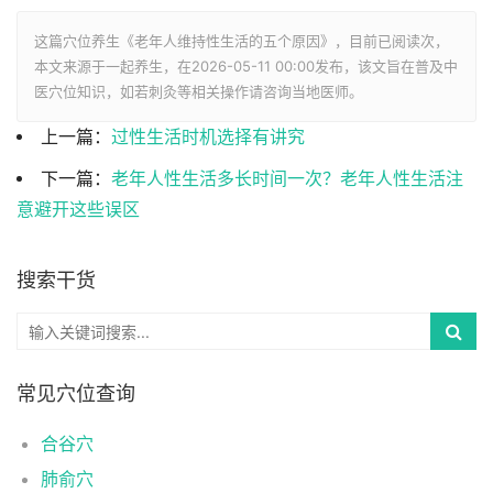
这篇穴位养生《老年人维持性生活的五个原因》，目前已阅读
次，
本文来源于一起养生，在2026-05-11 00:00发布，该文旨在普及中
医穴位知识，如若刺灸等相关操作请咨询当地医师。
上一篇：
过性生活时机选择有讲究
下一篇：
老年人性生活多长时间一次？老年人性生活注
意避开这些误区
搜索干货
常见穴位查询
合谷穴
肺俞穴