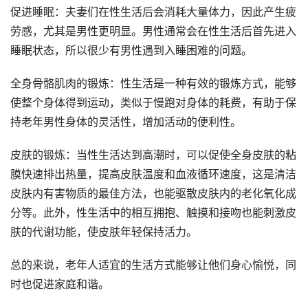
促进睡眠：夫妻们在性生活后会消耗大量体力，因此产生疲
劳感，尤其是男性更明显。男性通常会在性生活后首先进入
睡眠状态，所以很少有男性遇到入睡困难的问题。
全身骨骼肌肉的锻炼：性生活是一种有效的锻炼方式，能够
使整个身体得到运动，类似于慢跑对身体的耗费，有助于保
持老年男性身体的灵活性，增加活动的便利性。
皮肤的锻炼：当性生活达到高潮时，可以促使全身皮肤的粘
膜快速排出热量，提高皮肤温度和血液循环速度，这是清洁
皮肤内有害物质的最佳方法，也能驱散皮肤内的老化氧化成
分等。此外，性生活中的相互拥抱、触摸和接吻也能刺激皮
肤的代谢功能，使皮肤年轻保持活力。
总的来说，老年人适宜的生活方式能够让他们身心愉悦，同
时也促进家庭和谐。