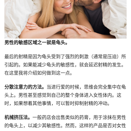
男性的敏感区域之一就是龟头。
最后的射精是因为龟头受到了强烈的刺激（通常是压迫）所
引起的。如果能减少龟头的敏感性，就会延迟射精的发生。
在这里我将介绍如何做到这一点。
分散注意力的方法。
当进行爱的时候，思维会完全集中在龟
头上。男性甚至感觉到自己的整个身体进入女性体内。这
时，如果想着其他事情，可以暂时抑制射精的冲动。
机械挤压法。
一般药店会出售类似的药膏，用于涂抹在男性
的龟头上，以减少其敏感性。然而，这样的产品是否对女性