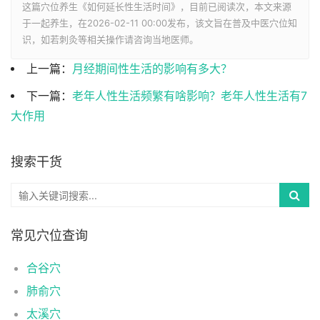
这篇穴位养生《如何延长性生活时间》，目前已阅读
次，本文来源
于一起养生，在2026-02-11 00:00发布，该文旨在普及中医穴位知
识，如若刺灸等相关操作请咨询当地医师。
上一篇：
月经期间性生活的影响有多大？
下一篇：
老年人性生活频繁有啥影响？老年人性生活有7
大作用
搜索干货
常见穴位查询
合谷穴
肺俞穴
太溪穴