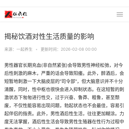
揭秘饮酒对性生活质量的影响
来源：一起养生
•
更新时间：2026-02-08 00:00
男性器官长期充血(非自然紧张)会导致男性神经松弛，对今
后性刺激的麻木，严重的话会导致阳痿。此外，醉酒后，会
短暂地刺激一下大脑皮层的"司令部"，但大脑意识并不十分
清醒，同时，性中枢也很快会进入抑制状态。在这短暂的刺
激状态下匆匆进行性交，过于兴奋、鲁莽、粗鲁，甚至颓
废，不仅性能容易出现问题，勃起状态也不会最佳，容易引
起伴侣的指责。此外，男性酒后性生活，往往更加糊涂。力
度无法掌握，酒后性生活会导致男性生殖器在性行为过程中