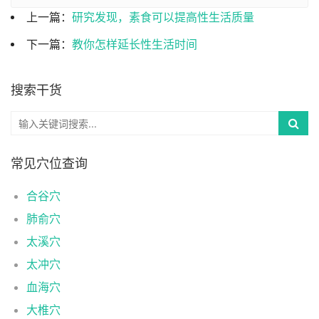
上一篇：
研究发现，素食可以提高性生活质量
下一篇：
教你怎样延长性生活时间
搜索干货
常见穴位查询
合谷穴
肺俞穴
太溪穴
太冲穴
血海穴
大椎穴