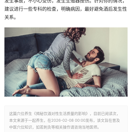
发生事故，不小心受伤，发生生殖器挫伤。针对你的情况，
建议进行一些专科的检查，明确病因，最好避免酒后发生性
关系。
这篇穴位养生《揭秘饮酒对性生活质量的影响》，目前已阅读
次，
本文来源于一起养生，在2026-02-08 00:00发布，该文旨在普及
中医穴位知识，如若刺灸等相关操作请咨询当地医师。