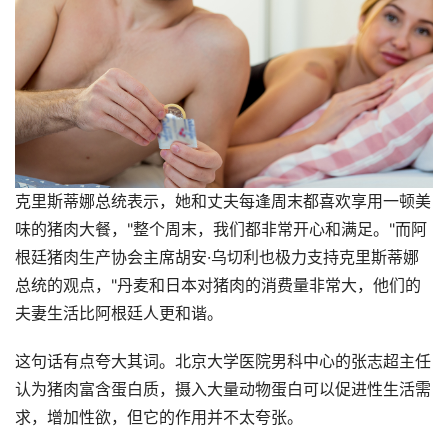
克里斯蒂娜总统表示，她和丈夫每逢周末都喜欢享用一顿美
味的猪肉大餐，"整个周末，我们都非常开心和满足。"而阿
根廷猪肉生产协会主席胡安·乌切利也极力支持克里斯蒂娜
总统的观点，"丹麦和日本对猪肉的消费量非常大，他们的
夫妻生活比阿根廷人更和谐。
这句话有点夸大其词。北京大学医院男科中心的张志超主任
认为猪肉富含蛋白质，摄入大量动物蛋白可以促进性生活需
求，增加性欲，但它的作用并不太夸张。