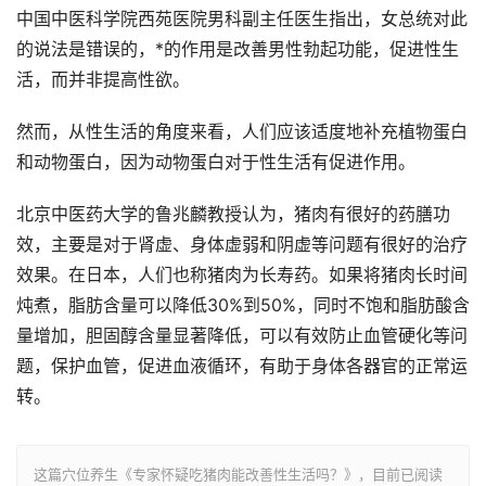
中国中医科学院西苑医院男科副主任医生指出，女总统对此
的说法是错误的，*的作用是改善男性勃起功能，促进性生
活，而并非提高性欲。
然而，从性生活的角度来看，人们应该适度地补充植物蛋白
和动物蛋白，因为动物蛋白对于性生活有促进作用。
北京中医药大学的鲁兆麟教授认为，猪肉有很好的药膳功
效，主要是对于肾虚、身体虚弱和阴虚等问题有很好的治疗
效果。在日本，人们也称猪肉为长寿药。如果将猪肉长时间
炖煮，脂肪含量可以降低30%到50%，同时不饱和脂肪酸含
量增加，胆固醇含量显著降低，可以有效防止血管硬化等问
题，保护血管，促进血液循环，有助于身体各器官的正常运
转。
这篇穴位养生《专家怀疑吃猪肉能改善性生活吗？》，目前已阅读