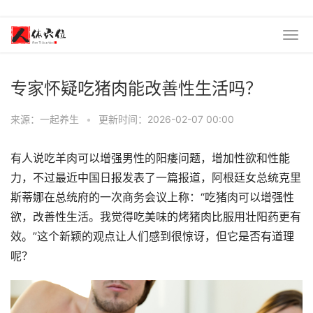
专家怀疑吃猪肉能改善性生活吗？
来源：一起养生
•
更新时间：2026-02-07 00:00
有人说吃羊肉可以增强男性的阳痿问题，增加性欲和性能
力，不过最近中国日报发表了一篇报道，阿根廷女总统克里
斯蒂娜在总统府的一次商务会议上称：“吃猪肉可以增强性
欲，改善性生活。我觉得吃美味的烤猪肉比服用壮阳药更有
效。”这个新颖的观点让人们感到很惊讶，但它是否有道理
呢？