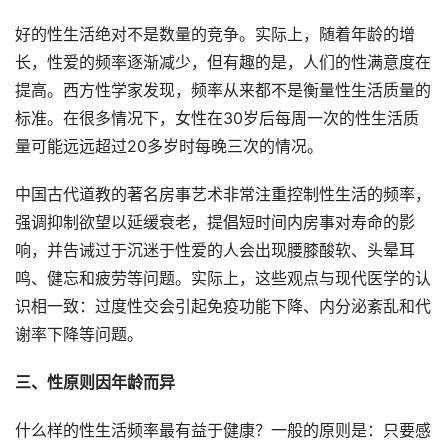
好的性生活绝对不是数量的竞争。实际上，随着年龄的增
长，性爱的频率逐渐减少，但有趣的是，人们的性满意度在
提高。西方性学家发现，频率从来都不是衡量性生活质量的
标准。在很多情况下，女性在30岁后每周一次的性生活质
量可能远远超过20多岁时每晚三次的情况。
中国古代道教的著名房事艺术非常注重控制性生活的频率，
强调抑制欲望以延缓衰老，提倡短时间内房事对寿命的影
响，并告诫过于沉迷于性爱的人会出现腰膝酸软、头晕耳
鸣、健忘和疲劳等问题。实际上，这些观点与现代医学的认
识相一致：过度性交会引起免疫功能下降、内分泌紊乱和代
谢率下降等问题。
三、性原则因年龄而异
什么样的性生活频率最有益于健康？一般的原则是：只要感