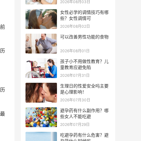
2026年08月03日
女性必学的调情技巧有哪
些？女性调情可
前
2026年08月02日
可以改善男性功能的食物
历
2026年08月01日
孩子小不用做性教育？儿
童教育应避免陷
2026年07月31日
生理日的性爱安全吗主要
历
是心理影响！
2026年07月30日
避孕药有什么副作用？哪
最
些女人不能吃避
2026年07月29日
吃避孕药有什么危害？避
孕药什么时候吃