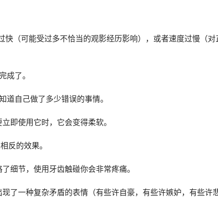
度过快（可能受过多不恰当的观影经历影响），或者速度过慢（对
就完成了。
不知道自己做了多少错误的事情。
要立即使用它时，它会变得柔软。
生相反的效果。
忽略了细节，使用牙齿触碰你会非常疼痛。
上出现了一种复杂矛盾的表情（有些许自豪，有些许嫉妒，有些许