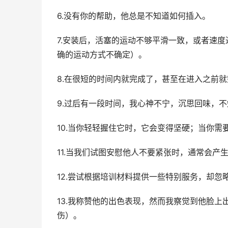
6.没有你的帮助，他总是不知道如何插入。
7.安装后，活塞的运动不够平滑一致，或者速
确的运动方式不确定）。
8.在很短的时间内就完成了，甚至在进入之前
9.过后有一段时间，我心神不宁，沉思回味，
10.当你轻轻握住它时，它会变得坚硬；当你需
11.当我们试图安慰他人不要紧张时，通常会产
12.尝试根据培训材料提供一些特别服务，却
13.我称赞他的出色表现，然而我察觉到他脸
伤）。