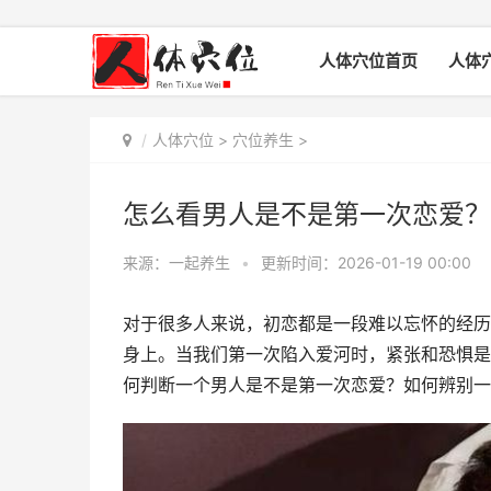
人体穴位首页
人体
人体穴位
>
穴位养生
>
怎么看男人是不是第一次恋爱？
来源：一起养生
•
更新时间：2026-01-19 00:00
对于很多人来说，初恋都是一段难以忘怀的经历
身上。当我们第一次陷入爱河时，紧张和恐惧是
何判断一个男人是不是第一次恋爱？如何辨别一