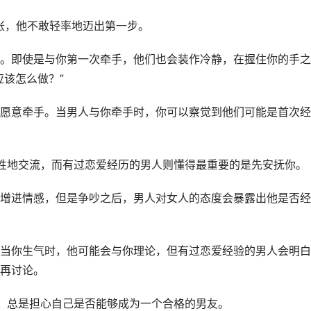
张，他不敢轻率地迈出第一步。
。即使是与你第一次牵手，他们也会装作冷静，在握住你的手之
应该怎么做？”
愿意牵手。当男人与你牵手时，你可以察觉到他们可能是首次经
性地交流，而有过恋爱经历的男人则懂得最重要的是先安抚你。
增进情感，但是争吵之后，男人对女人的态度会暴露出他是否经
当你生气时，他可能会与你理论，但有过恋爱经验的男人会明白
再讨论。
，总是担心自己是否能够成为一个合格的男友。