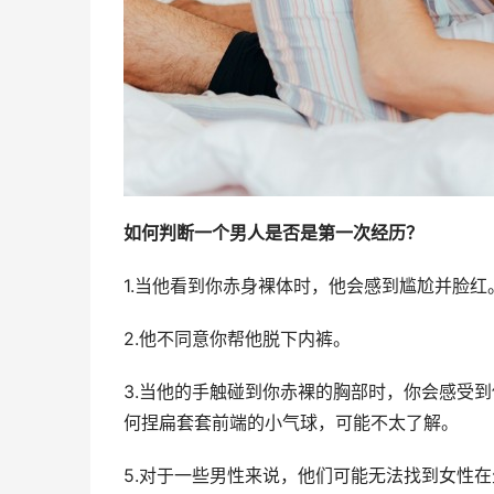
如何判断一个男人是否是第一次经历？
1.当他看到你赤身裸体时，他会感到尴尬并脸红
2.他不同意你帮他脱下内裤。
3.当他的手触碰到你赤裸的胸部时，你会感受
何捏扁套套前端的小气球，可能不太了解。
5.对于一些男性来说，他们可能无法找到女性