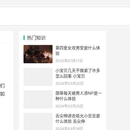
热门知识
第四爱女攻男受是什么体
验
2023年07月17日
小宝贝几天不做紧了许多
怎么回事 小宝贝
2024年03月20日
们
荫蒂每天被男人添NP是一
如
种什么体验
2024年03月25日
舌尖伸进去吸允小豆豆是
什么体验 舌尖伸
2024年03月18日