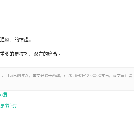
通幽」的情趣。
重要的是技巧、双方的磨合~
》，目前已阅读
次，本文来源于西趣，在2026-01-12 00:00发布，该文旨在普
。
o爱
还是紧张？