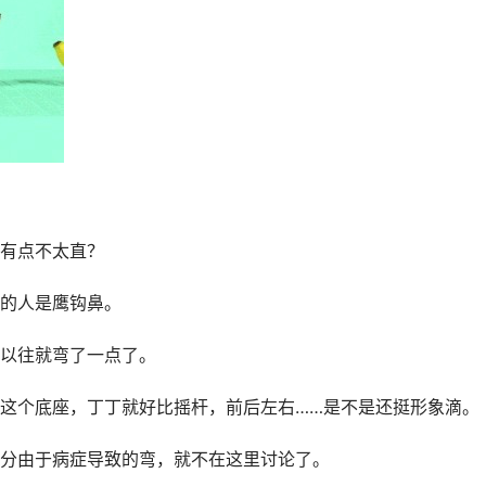
有点不太直？
的人是鹰钩鼻。
以往就弯了一点了。
这个底座，丁丁就好比摇杆，前后左右……是不是还挺形象滴。
分由于病症导致的弯，就不在这里讨论了。