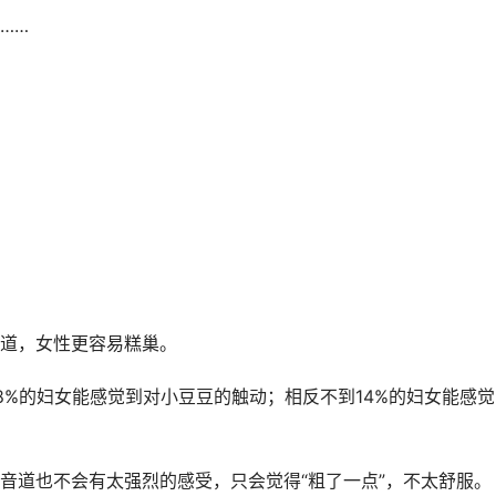
……
道，女性更容易糕巢。
8%的妇女能感觉到对小豆豆的触动；相反不到14%的妇女能感觉
音道也不会有太强烈的感受，只会觉得“粗了一点”，不太舒服。