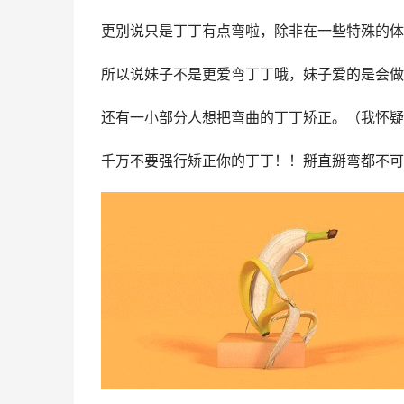
更别说只是丁丁有点弯啦，除非在一些特殊的体
所以说妹子不是更爱弯丁丁哦，妹子爱的是会做
还有一小部分人想把弯曲的丁丁矫正。（我怀疑
千万不要强行矫正你的丁丁！！掰直掰弯都不可