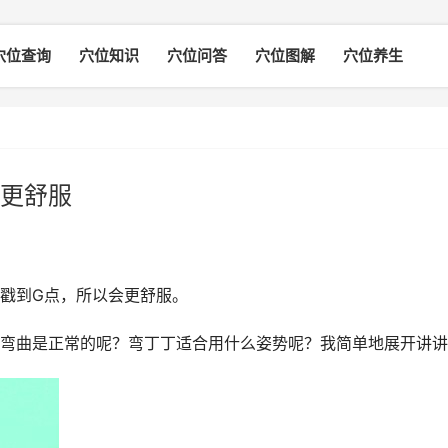
穴位查询
穴位知识
穴位问答
穴位图解
穴位养生
更舒服
戳到G点，所以会更舒服。
弯曲是正常的呢？弯丁丁适合用什么姿势呢？我简单地展开讲讲