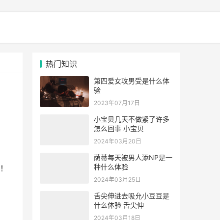
热门知识
第四爱女攻男受是什么体
验
2023年07月17日
小宝贝几天不做紧了许多
怎么回事 小宝贝
2024年03月20日
荫蒂每天被男人添NP是一
种什么体验
！
2024年03月25日
舌尖伸进去吸允小豆豆是
什么体验 舌尖伸
2024年03月18日