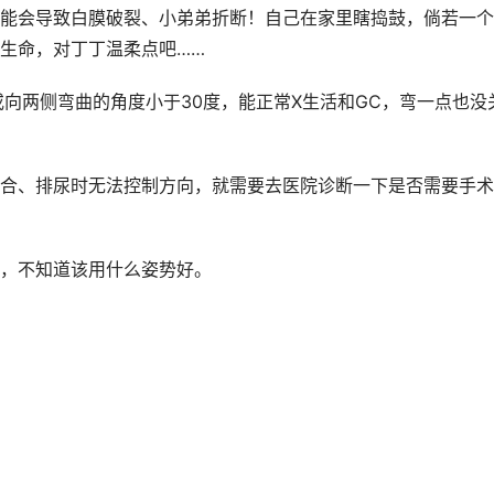
能会导致白膜破裂、小弟弟折断！自己在家里瞎捣鼓，倘若一个
生命，对丁丁温柔点吧……
向两侧弯曲的角度小于30度，能正常X生活和GC，弯一点也没
合、排尿时无法控制方向，就需要去医院诊断一下是否需要手术
，不知道该用什么姿势好。