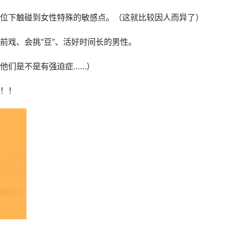
位下触碰到女性特殊的敏感点。（这就比较因人而异了）
前戏、会挑“豆”、活好时间长的男性。
他们是不是有强迫症……）
！！