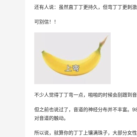
还有人说：虽然直丁丁更持久，但弯丁丁更刺激
可别信！！
不少人觉得丁丁弯一点，啪啪的时候会刮蹭到音
但之前也说过了，音道的神经分布并不丰富。9
对音道的触动。
所以说，就算你的丁丁上镶满珠子，大部分女性