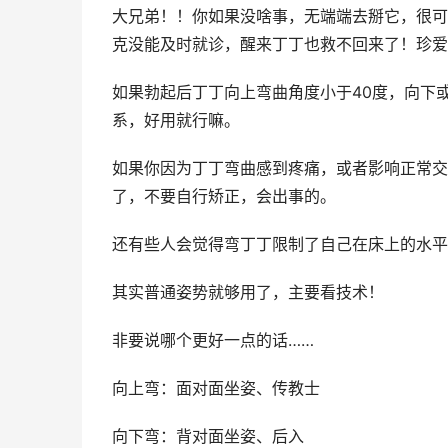
大兄弟！！你如果没啥事，无端端去掰它，很可
克没能及时就诊，醒来丁丁也救不回来了！珍爱
如果勃起后丁丁向上弯曲角度小于40度，向下或
系，好用就行嘛。
如果你因为丁丁弯曲感到疼痛，或者影响正常交
了，不要自行矫正，会出事的。
还有些人会觉得弯丁丁限制了自己在床上的水平
其实普通姿势就够用了，主要看技术！
非要说哪个更好一点的话……
向上弯：面对面坐姿、传教士
向下弯：背对面坐姿、后入