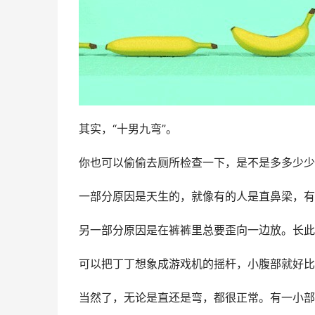
其实，“十男九弯”。
你也可以偷偷去厕所检查一下，是不是多多少少
一部分原因是天生的，就像有的人是直鼻梁，有
另一部分原因是在裤裤里总要歪向一边放。长此
可以把丁丁想象成游戏机的摇杆，小腹部就好比
当然了，无论是直还是弯，都很正常。有一小部