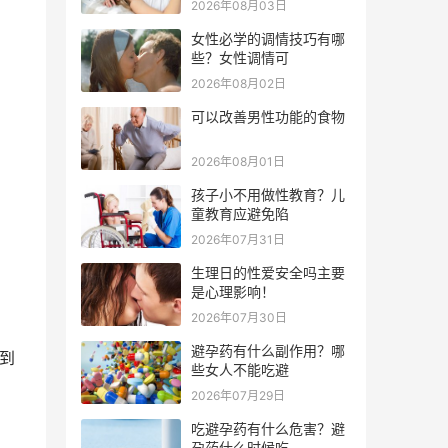
2026年08月03日
女性必学的调情技巧有哪
些？女性调情可
2026年08月02日
可以改善男性功能的食物
2026年08月01日
孩子小不用做性教育？儿
童教育应避免陷
2026年07月31日
生理日的性爱安全吗主要
是心理影响！
2026年07月30日
避孕药有什么副作用？哪
到
些女人不能吃避
2026年07月29日
吃避孕药有什么危害？避
孕药什么时候吃