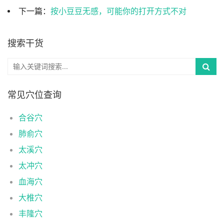
下一篇：
按小豆豆无感，可能你的打开方式不对
搜索干货
常见穴位查询
合谷穴
肺俞穴
太溪穴
太冲穴
血海穴
大椎穴
丰隆穴