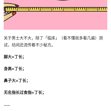
关于男士大不大，除了「临床」（看不懂就多看几遍）测
试，坊间还流传着不少秘方。
脚大=丁长；
身高=丁长；
鼻子大=丁长；
无名指长过食指=丁长；
……