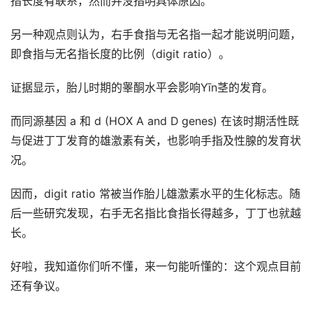
指长度有联系，然而并没指明具体原因。
另一种观点则认为，右手食指与无名指一起才能说明问题，
即食指与无名指长度的比例（digit ratio）。
证据显示，胎儿时期的睾酮水平会影响Yīn茎的发育。
而同源基因 a 和 d (HOX A and D genes) 在该时期活性既
与促进丁丁发育的雄激素有关，也影响手指及性腺的发育状
况。
因而，digit ratio 常被当作胎儿雄激素水平的生化标志。随
后一些研究发现，右手无名指比食指长得越多，丁丁也就越
长。
好啦，我知道你们听不懂，来一句能听懂的：这个观点目前
还有争议。