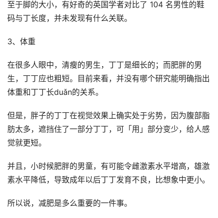
至于脚的大小，有好奇的英国学者对比了 104 名男性的鞋
码与丁长度，并未发现有什么关联。
3、体重
在很多人眼中，清瘦的男生，丁丁是细长的；而肥胖的男
生，丁丁应也粗短。目前来看，并没有哪个研究能明确指出
体重和丁丁长duǎn的关系。
但是，胖子的丁丁在视觉效果上确实处于劣势，因为腹部脂
肪太多，遮挡住了一部分丁丁，可「用」部分变少，给人感
觉就更短。
并且，小时候肥胖的男童，有可能令雌激素水平增高，雄激
素水平降低，导致成年以后丁丁发育不良，比想象中更小。
所以说，减肥是多么重要的一件事。