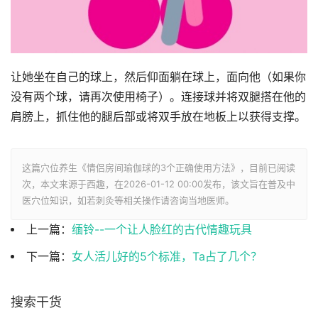
让她坐在自己的球上，然后仰面躺在球上，面向他（如果你
没有两个球，请再次使用椅子）。连接球并将双腿搭在他的
肩膀上，抓住他的腿后部或将双手放在地板上以获得支撑。
这篇穴位养生《情侣房间瑜伽球的3个正确使用方法》，目前已阅读
次，本文来源于西趣，在2026-01-12 00:00发布，该文旨在普及中
医穴位知识，如若刺灸等相关操作请咨询当地医师。
上一篇：
缅铃--一个让人脸红的古代情趣玩具
下一篇：
女人活儿好的5个标准，Ta占了几个？
搜索干货