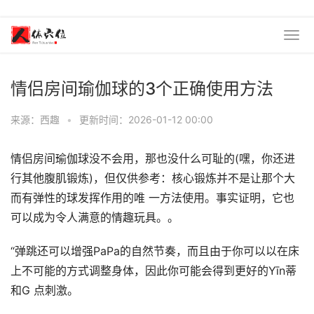
情侣房间瑜伽球的3个正确使用方法
来源：西趣
•
更新时间：2026-01-12 00:00
情侣房间瑜伽球没不会用，那也没什么可耻的(嘿，你还进
行其他腹肌锻炼)，但仅供参考：核心锻炼并不是让那个大
而有弹性的球发挥作用的唯 一方法使用。事实证明，它也
可以成为令人满意的情趣玩具。。
“弹跳还可以增强PaPa的自然节奏，而且由于你可以以在床
上不可能的方式调整身体，因此你可能会得到更好的Yīn蒂
和G 点刺激。