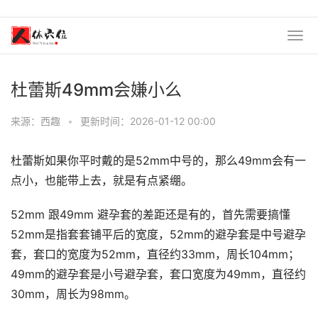
杜蕾斯49mm会嫌小么
来源：西趣
•
更新时间：2026-01-12 00:00
杜蕾斯如果你平时戴的是52mm中号的，那么49mm会有一
点小，也能带上去，就是有点紧绷。
52mm 跟49mm 避孕套的差距还是有的，首先需要搞懂
52mm是指套套铺平后的宽度，52mm的避孕套是中号避孕
套，套口的宽度为52mm，直径约33mm，周长104mm；
49mm的避孕套是小号避孕套，套口宽度为49mm，直径约
30mm，周长为98mm。