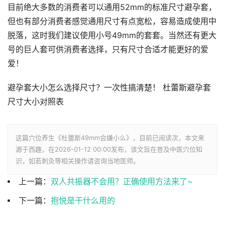
目前绝大多数的消费者可以通用52mm的标准尺寸避孕套，
但也有部分消费者感觉通用尺寸有点宽松，容易造成使用中
脱落，这时我们建议使用小号49mm的套套。当然还有更大
号的巨人套可供消费者选择，只有尺寸合适才能更好的爱
爱！
避孕套大小怎么选择尺寸？一次性搞清楚！
杜蕾斯避孕套
尺寸大小对照表
这篇穴位养生《杜蕾斯49mm会嫌小么》，目前已阅读
次，本文来
源于西趣，在2026-01-12 00:00发布，该文旨在普及中医穴位知
识，如若刺灸等相关操作请咨询当地医师。
上一篇：
双人共振器不会用？正确使用方法来了~
下一篇：
抱悦是干什么用的