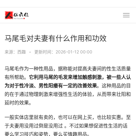
马尾毛对夫妻有什么作用和功效
来源：西趣
•
更新时间：2026-01-12 00:00
马尾毛作为一种性用品，据称能对提高夫妻间的性生活质量
有所帮助。
它利用马尾的毛发来增加触感刺激，被一些人认
为对于性冷淡、男性阳痿有一定的改善效果
。这种用品的目
的在于通过物理刺激来增强性生活的体验，从而带来壮阳和
延时的效果。
一般实体店里就有卖的，也可以在网上买，也比较实惠。
至
于夫妻用没用过倒是没用过 。不过如果想促进性生活的话
要么学习技巧和姿势，要么买情趣用品。