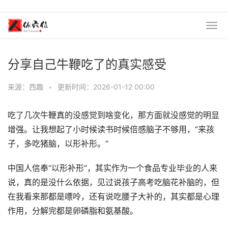
分享自己牛鞭吃了的真实感受
来源：西趣
•
更新时间：2026-01-12 00:00
吃了几次牛鞭真的没感觉到啥变化，那方面就没感觉的明显
增强。让我想起了小时候读书时候倍感脑子不够用，“来孩
子，多吃猪脑，以形补形。”
中国人信奉“以形补形”，其实作为一个食品专业毕业的人来
说，真的是没什么依据，见过说孩子高考吃脑花补脑的，但
在我看来那都是嘌呤，还有说吃腰子大补的，其实都是心理
作用，分解完都是卵磷脂和氨基酸。