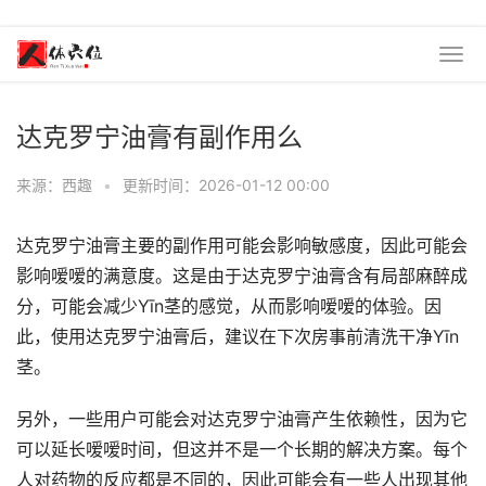
达克罗宁油膏有副作用么
来源：西趣
•
更新时间：2026-01-12 00:00
达克罗宁油膏主要的副作用可能会影响敏感度，因此可能会
影响嗳嗳的满意度。这是由于达克罗宁油膏含有局部麻醉成
分，可能会减少Yīn茎的感觉，从而影响嗳嗳的体验。因
此，使用达克罗宁油膏后，建议在下次房事前清洗干净Yīn
茎。
另外，一些用户可能会对达克罗宁油膏产生依赖性，因为它
可以延长嗳嗳时间，但这并不是一个长期的解决方案。每个
人对药物的反应都是不同的，因此可能会有一些人出现其他