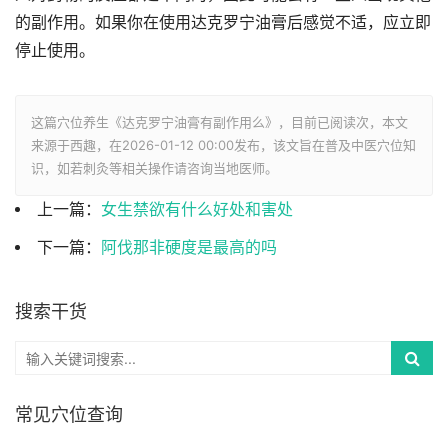
的副作用。如果你在使用达克罗宁油膏后感觉不适，应立即
停止使用。
这篇穴位养生《达克罗宁油膏有副作用么》，目前已阅读
次，本文
来源于西趣，在2026-01-12 00:00发布，该文旨在普及中医穴位知
识，如若刺灸等相关操作请咨询当地医师。
上一篇：
女生禁欲有什么好处和害处
下一篇：
阿伐那非硬度是最高的吗
搜索干货
常见穴位查询