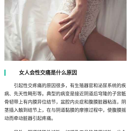
女人会性交痛是什么原因
引起性交疼痛的原因很多，有生殖器官和泌尿系统的疾
病、先天性畸形等。典型的病变是接近阴道后穹隆的子宫骶
骨韧带上有内膜异位结节，盆腔内炎症和腹膜脏器粘连，阴
茎插入触到结节上，在与阴道黏膜的摩擦过程中，使腹膜摇
动而牵动脏器引起疼痛。