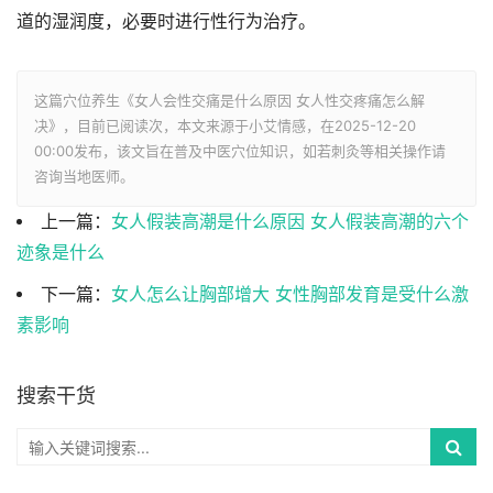
道的湿润度，必要时进行性行为治疗。
这篇穴位养生《女人会性交痛是什么原因 女人性交疼痛怎么解
决》，目前已阅读
次，本文来源于小艾情感，在2025-12-20
00:00发布，该文旨在普及中医穴位知识，如若刺灸等相关操作请
咨询当地医师。
上一篇：
女人假装高潮是什么原因 女人假装高潮的六个
迹象是什么
下一篇：
女人怎么让胸部增大 女性胸部发育是受什么激
素影响
搜索干货