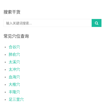
搜索干货
常见穴位查询
合谷穴
肺俞穴
太溪穴
太冲穴
血海穴
大椎穴
丰隆穴
足三里穴