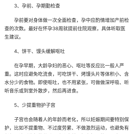
3、孕前、孕期勤检查
孕前要对身体做一次全面检查，孕中应酌情增加产前检
查的次数。最好在怀孕38周就提前住院观察，具体听取医
生建议。
4、饼干、馒头缓解呕吐
在孕早期，大龄孕妇的恶心、呕吐等反应比一般人严
重。这时应避免吃流食，可吃饼干、烤馒头片等体积小、含
水分少的食物。即使呕吐，也不用紧张，可做做深呼吸、听
听音乐或到室外散步，然后再进食。
5、少提重物护子宫
子宫也会随着人的年龄而老化，所以妊娠期间要特别保
护，比如不提重物、不过度劳累、不做激烈运动，也避免有