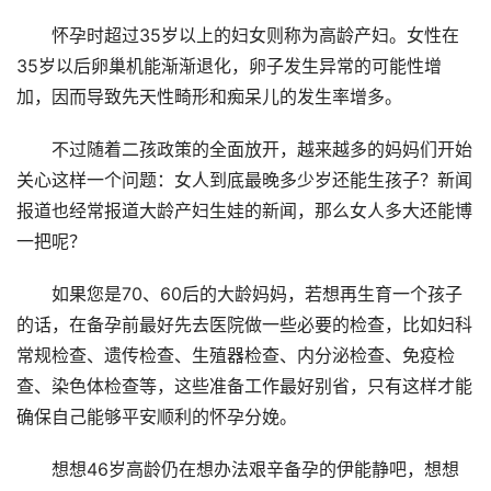
怀孕时超过35岁以上的妇女则称为高龄产妇。女性在
35岁以后卵巢机能渐渐退化，卵子发生异常的可能性增
加，因而导致先天性畸形和痴呆儿的发生率增多。
不过随着二孩政策的全面放开，越来越多的妈妈们开始
关心这样一个问题：女人到底最晚多少岁还能生孩子？新闻
报道也经常报道大龄产妇生娃的新闻，那么女人多大还能博
一把呢？
如果您是70、60后的大龄妈妈，若想再生育一个孩子
的话，在备孕前最好先去医院做一些必要的检查，比如妇科
常规检查、遗传检查、生殖器检查、内分泌检查、免疫检
查、染色体检查等，这些准备工作最好别省，只有这样才能
确保自己能够平安顺利的怀孕分娩。
想想46岁高龄仍在想办法艰辛备孕的伊能静吧，想想