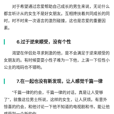
对于希望通过恋爱帮助自己成长的男生来说，无论什么
都言听计从的女生不是好女朋友。互相搀扶着共同成长的同
时，时不时来一次语言的激烈碰撞，这也是恋爱的重要因
素。
6.过于逆来顺受，没有个性
渴望在伴侣处寻求刺激的他，是不会满足于逆来顺受的
女朋友的。有时候耍耍小性子难为一下他，上演一下任性小
公主的戏码也不错哟。
7.在一起也没有新发现，让人感觉千篇一律
“千篇一律的约会，千篇一律的对话，真是让人受够
了”，就像这位男士所说，这样的女生，让人厌烦。有意外
惊喜的约会，和他讨论一下他不知道的电视剧和书，能让他
感受到一个新的你。