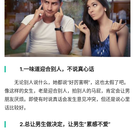
1.一味道迎合别人，不说真心话
无论别人说什么，她都说“好厉害啊”，这也太假了吧。
像这样的女生，老是迎合别人，拍别人的马屁，肯定会让男
朋友厌烦。即使有时说真话会发生意见冲突，但还是说心里
话比较好。
2.总让男生做决定，让男生“累感不爱”