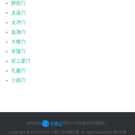
肺俞穴
太溪穴
太冲穴
血海穴
大椎穴
丰隆穴
足三里穴
孔最穴
少商穴
本网站由
提供CDN加速/云存储服务
。
Copyright © 2012-2025 人体穴位准确位置, All rights reserved.
京ICP备