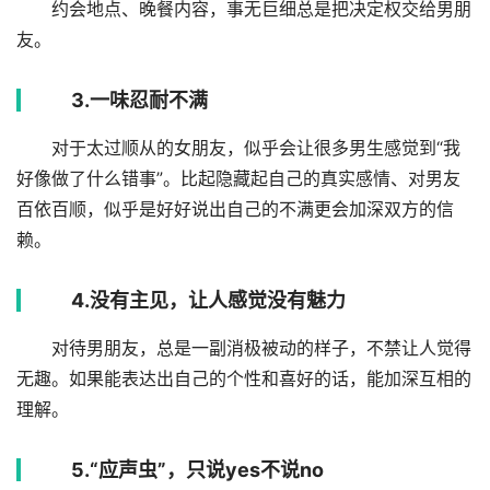
约会地点、晚餐内容，事无巨细总是把决定权交给男朋
友。
3.一味忍耐不满
对于太过顺从的女朋友，似乎会让很多男生感觉到“我
好像做了什么错事”。比起隐藏起自己的真实感情、对男友
百依百顺，似乎是好好说出自己的不满更会加深双方的信
赖。
4.没有主见，让人感觉没有魅力
对待男朋友，总是一副消极被动的样子，不禁让人觉得
无趣。如果能表达出自己的个性和喜好的话，能加深互相的
理解。
5.“应声虫”，只说yes不说no