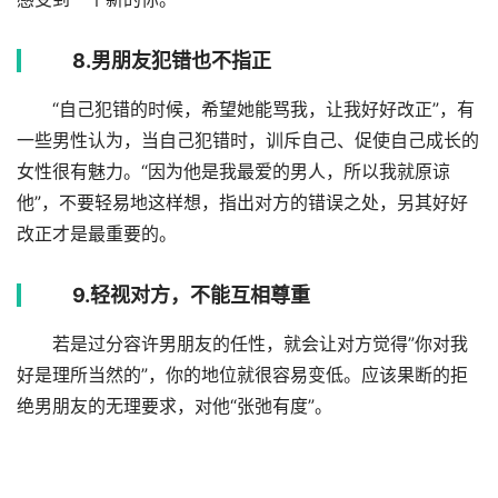
8.男朋友犯错也不指正
“自己犯错的时候，希望她能骂我，让我好好改正”，有
一些男性认为，当自己犯错时，训斥自己、促使自己成长的
女性很有魅力。“因为他是我最爱的男人，所以我就原谅
他”，不要轻易地这样想，指出对方的错误之处，另其好好
改正才是最重要的。
9.轻视对方，不能互相尊重
若是过分容许男朋友的任性，就会让对方觉得”你对我
好是理所当然的”，你的地位就很容易变低。应该果断的拒
绝男朋友的无理要求，对他“张弛有度”。