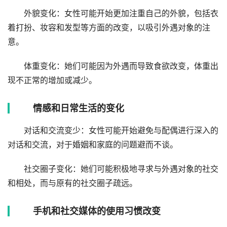
外貌变化：女性可能开始更加注重自己的外貌，包括衣
着打扮、妆容和发型等方面的改变，以吸引外遇对象的注
意。
体重变化：她们可能因为外遇而导致食欲改变，体重出
现不正常的增加或减少。
情感和日常生活的变化
对话和交流变少：女性可能开始避免与配偶进行深入的
对话和交流，对于婚姻和家庭的问题避而不谈。
社交圈子变化：她们可能积极地寻求与外遇对象的社交
和相处，而与原有的社交圈子疏远。
手机和社交媒体的使用习惯改变