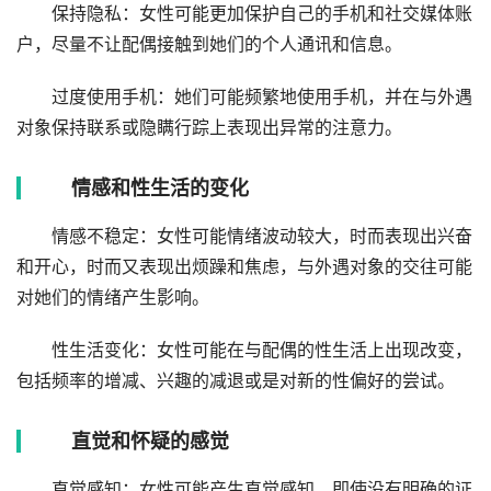
保持隐私：女性可能更加保护自己的手机和社交媒体账
户，尽量不让配偶接触到她们的个人通讯和信息。
过度使用手机：她们可能频繁地使用手机，并在与外遇
对象保持联系或隐瞒行踪上表现出异常的注意力。
情感和性生活的变化
情感不稳定：女性可能情绪波动较大，时而表现出兴奋
和开心，时而又表现出烦躁和焦虑，与外遇对象的交往可能
对她们的情绪产生影响。
性生活变化：女性可能在与配偶的性生活上出现改变，
包括频率的增减、兴趣的减退或是对新的性偏好的尝试。
直觉和怀疑的感觉
直觉感知：女性可能产生直觉感知，即使没有明确的证