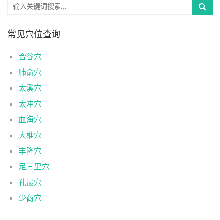
常见穴位查询
合谷穴
肺俞穴
太溪穴
太冲穴
血海穴
大椎穴
丰隆穴
足三里穴
孔最穴
少商穴