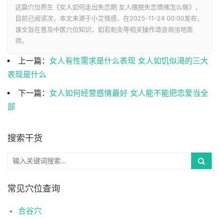
这篇穴位养生《女人如何走出失恋期 女人摆脱失恋情绪怎么做》，
目前已阅读
次，本文来源于小艾情感，在2025-11-24 00:00发布，
该文旨在普及中医穴位知识，如若刺灸等相关操作请咨询当地医
师。
上一篇：
女人有性需求是什么表现 女人如饥似渴的三大
表现是什么
下一篇：
女人如何经营感情最好 女人能不能把恋爱当全
部
搜索干货
常见穴位查询
合谷穴