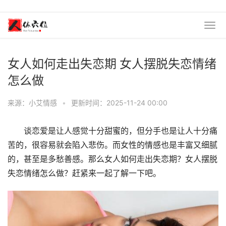
女人如何走出失恋期 女人摆脱失恋情绪
怎么做
来源：小艾情感
•
更新时间：2025-11-24 00:00
谈恋爱是让人感觉十分甜蜜的，但分手也是让人十分痛
苦的，很容易就会陷入悲伤。而女性的情感也是丰富又细腻
的，甚至是多愁善感。那么女人如何走出失恋期？女人摆脱
失恋情绪怎么做？赶紧来一起了解一下吧。