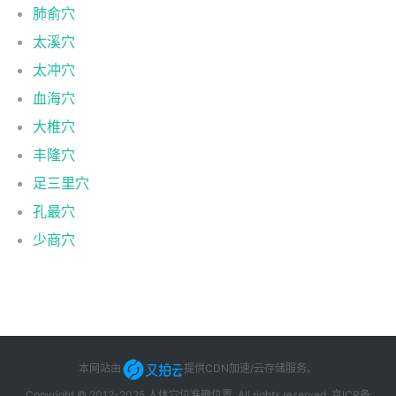
肺俞穴
太溪穴
太冲穴
血海穴
大椎穴
丰隆穴
足三里穴
孔最穴
少商穴
本网站由
提供CDN加速/云存储服务
。
Copyright © 2012-2025 人体穴位准确位置, All rights reserved.
京ICP备