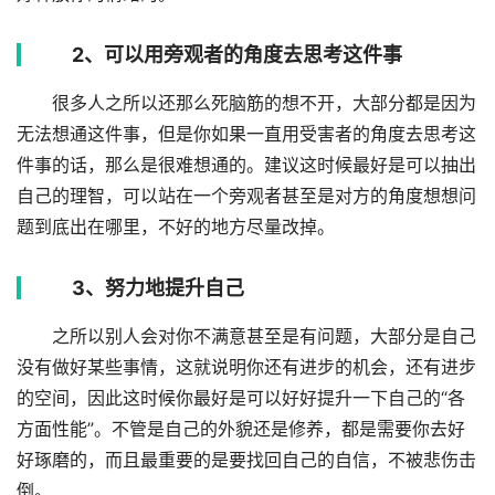
2、可以用旁观者的角度去思考这件事
很多人之所以还那么死脑筋的想不开，大部分都是因为
无法想通这件事，但是你如果一直用受害者的角度去思考这
件事的话，那么是很难想通的。建议这时候最好是可以抽出
自己的理智，可以站在一个旁观者甚至是对方的角度想想问
题到底出在哪里，不好的地方尽量改掉。
3、努力地提升自己
之所以别人会对你不满意甚至是有问题，大部分是自己
没有做好某些事情，这就说明你还有进步的机会，还有进步
的空间，因此这时候你最好是可以好好提升一下自己的“各
方面性能”。不管是自己的外貌还是修养，都是需要你去好
好琢磨的，而且最重要的是要找回自己的自信，不被悲伤击
倒。