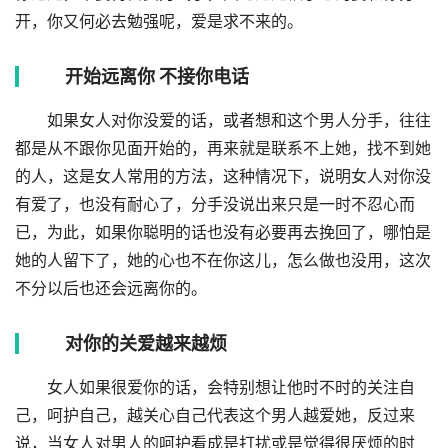
开，你又何必去勉强呢，爱是求不来的。
开始远离你 不接你电话
如果女人对你没爱的话，或者想和这个男人分手，往往
都是从不跟你见面开始的，再来就是联系不上她，找不到她
的人，这是女人常用的方法，这种情况下，说明女人对你没
有爱了，也没有耐心了，分手没说出来只是一时不忍心而
已，为此，如果你聪明的话也没有必要再去挽回了，哪怕是
她的人留下了，她的心也不在你这儿，怎么做也没用，这次
不分以后也还会远离你的。
对你的关爱越来越烦
女人如果很爱你的话，会特别想让他时不时的关注自
己，呵护自己，越关心自己代表这个男人越爱她，反过来
说，当女人对男人的呵护看成是打扰或是觉得很厌烦的时