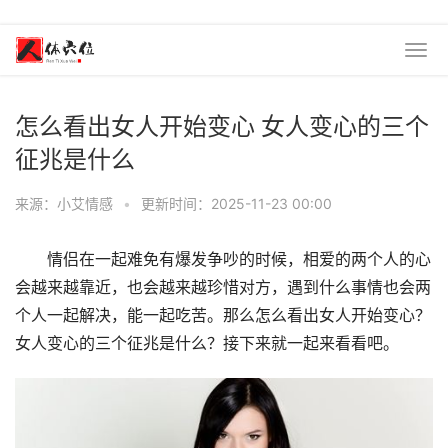
怎么看出女人开始变心 女人变心的三个
征兆是什么
来源：小艾情感
•
更新时间：2025-11-23 00:00
情侣在一起难免有爆发争吵的时候，相爱的两个人的心
会越来越靠近，也会越来越珍惜对方，遇到什么事情也会两
个人一起解决，能一起吃苦。那么怎么看出女人开始变心？
女人变心的三个征兆是什么？接下来就一起来看看吧。