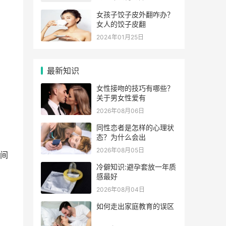
女孩子饺子皮外翻咋办？
女人的饺子皮翻
2024年01月25日
最新知识
女性接吻的技巧有哪些？
关于男女性爱有
2026年08月06日
同性恋者是怎样的心理状
态？为什么会出
2026年08月05日
间
冷僻知识:避孕套放一年质
感最好
2026年08月04日
如何走出家庭教育的误区