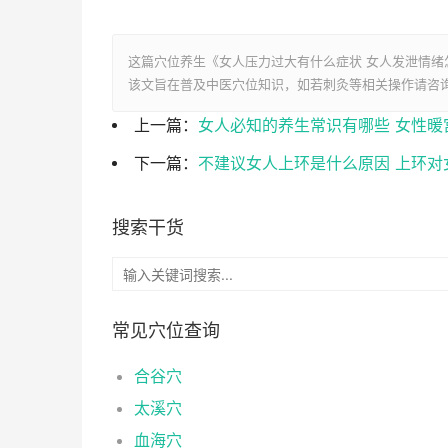
这篇穴位养生《女人压力过大有什么症状 女人发泄情绪
该文旨在普及中医穴位知识，如若刺灸等相关操作请咨
上一篇：
女人必知的养生常识有哪些 女性暖
下一篇：
不建议女人上环是什么原因 上环对
搜索干货
常见穴位查询
合谷穴
太溪穴
血海穴