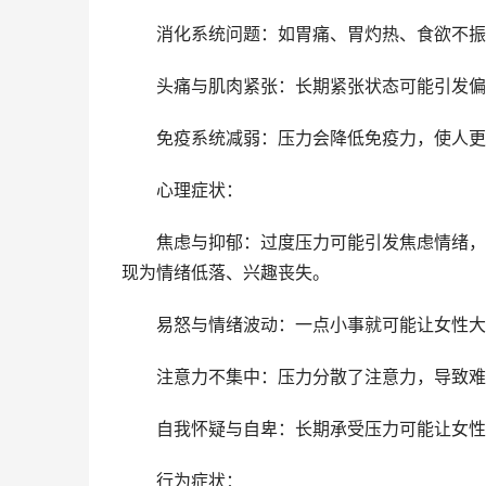
消化系统问题：如胃痛、胃灼热、食欲不振或
头痛与肌肉紧张：长期紧张状态可能引发偏
免疫系统减弱：压力会降低免疫力，使人更
心理症状：
焦虑与抑郁：过度压力可能引发焦虑情绪，表
现为情绪低落、兴趣丧失。
易怒与情绪波动：一点小事就可能让女性大
注意力不集中：压力分散了注意力，导致难
自我怀疑与自卑：长期承受压力可能让女性对
行为症状：