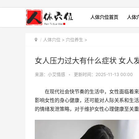
人体穴位首页
人体
人体穴位
>
穴位养生
>
女人压力过大有什么症状 女人
来源：小艾情感
•
更新时间：2025-11-13 00:00
在现代社会快节奏的生活中，女性面临着来自
影响女性的身心健康，还可能对人际关系和生活
的情绪发泄策略，对于维护女性心理健康至关重