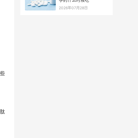
2026年07月28日
些
肽