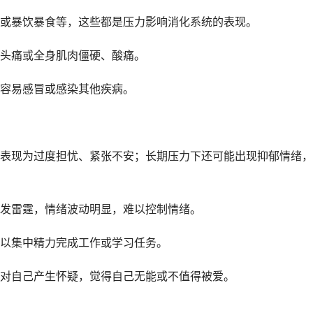
暴饮暴食等，这些都是压力影响消化系统的表现。
头痛或全身肌肉僵硬、酸痛。
容易感冒或感染其他疾病。
现为过度担忧、紧张不安；长期压力下还可能出现抑郁情绪，
发雷霆，情绪波动明显，难以控制情绪。
以集中精力完成工作或学习任务。
自己产生怀疑，觉得自己无能或不值得被爱。