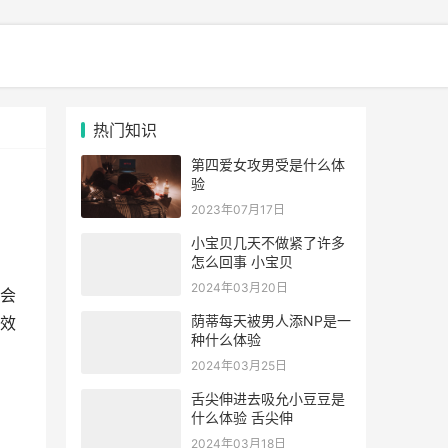
热门知识
第四爱女攻男受是什么体
验
2023年07月17日
小宝贝几天不做紧了许多
怎么回事 小宝贝
2024年03月20日
会
荫蒂每天被男人添NP是一
效
种什么体验
2024年03月25日
舌尖伸进去吸允小豆豆是
什么体验 舌尖伸
2024年03月18日