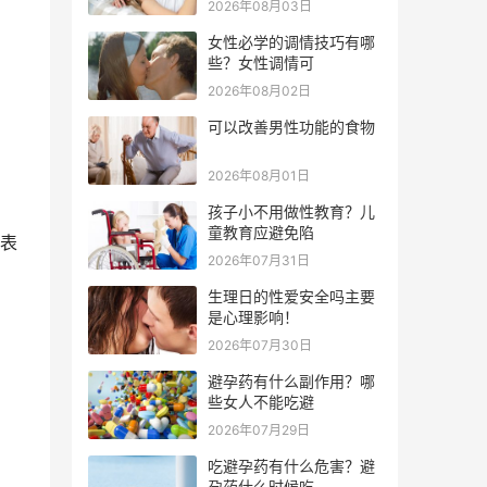
2026年08月03日
女性必学的调情技巧有哪
些？女性调情可
2026年08月02日
可以改善男性功能的食物
2026年08月01日
孩子小不用做性教育？儿
童教育应避免陷
表
2026年07月31日
生理日的性爱安全吗主要
是心理影响！
2026年07月30日
避孕药有什么副作用？哪
些女人不能吃避
2026年07月29日
吃避孕药有什么危害？避
孕药什么时候吃