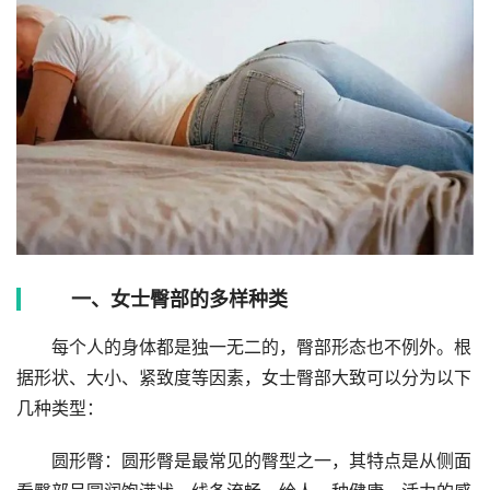
一、女士臀部的多样种类
每个人的身体都是独一无二的，臀部形态也不例外。根
据形状、大小、紧致度等因素，女士臀部大致可以分为以下
几种类型：
圆形臀：圆形臀是最常见的臀型之一，其特点是从侧面