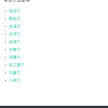
合谷穴
肺俞穴
太溪穴
太冲穴
血海穴
大椎穴
丰隆穴
足三里穴
孔最穴
少商穴