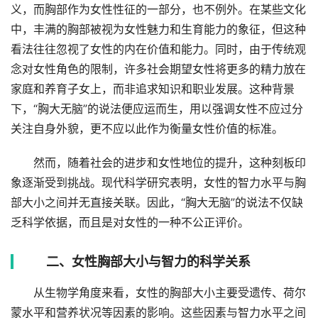
义，而胸部作为女性性征的一部分，也不例外。在某些文化
中，丰满的胸部被视为女性魅力和生育能力的象征，但这种
看法往往忽视了女性的内在价值和能力。同时，由于传统观
念对女性角色的限制，许多社会期望女性将更多的精力放在
家庭和养育子女上，而非追求知识和职业发展。这种背景
下，“胸大无脑”的说法便应运而生，用以强调女性不应过分
关注自身外貌，更不应以此作为衡量女性价值的标准。
然而，随着社会的进步和女性地位的提升，这种刻板印
象逐渐受到挑战。现代科学研究表明，女性的智力水平与胸
部大小之间并无直接关联。因此，“胸大无脑”的说法不仅缺
乏科学依据，而且是对女性的一种不公正评价。
二、女性胸部大小与智力的科学关系
从生物学角度来看，女性的胸部大小主要受遗传、荷尔
蒙水平和营养状况等因素的影响。这些因素与智力水平之间