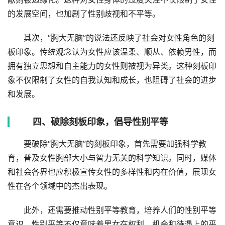
的发展空间，也加剧了性别歧视和不平等。
其次，“胸大无脑”的说法还反映了社会对女性角色的刻
板印象。传统观念认为女性应该温柔、顺从、依赖男性，而
拥有独立思想和自主能力的女性则被视为异类。这种刻板印
象不仅限制了女性的自我认知和成长，也阻碍了社会的进步
和发展。
四、破除刻板印象，倡导性别平等
要破除“胸大无脑”的刻板印象，首先需要加强科学教
育，普及女性胸部大小与智力无关的科学知识。同时，媒体
和社会各界也应积极宣传女性的多样性和内在价值，展现女
性在各个领域中的杰出表现。
此外，还需要推动性别平等教育，培养人们的性别平等
意识。性别平等不仅意味着男女在权利、机会和待遇上的平