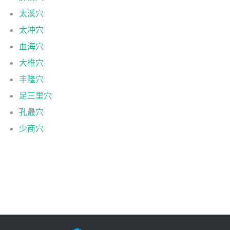
太溪穴
太冲穴
血海穴
大椎穴
丰隆穴
足三里穴
孔最穴
少商穴