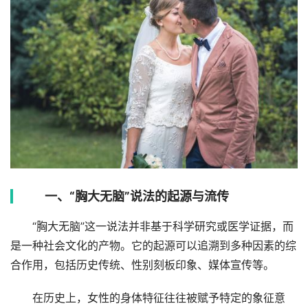
一、“胸大无脑”说法的起源与流传
“胸大无脑”这一说法并非基于科学研究或医学证据，而
是一种社会文化的产物。它的起源可以追溯到多种因素的综
合作用，包括历史传统、性别刻板印象、媒体宣传等。
在历史上，女性的身体特征往往被赋予特定的象征意