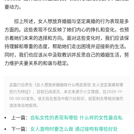
要动力。
综上所述，女人想放弃婚姻与坚定离婚的行为表现是多
方面的。这些表现不仅反映了她们内心的挣扎和变化，也预
示着她们未来的选择和方向。面对这些变化时，我们应该保
持理解和尊重的态度，帮助她们走出困境并迎接新的生活。
同时，我们也应该从中汲取教训并反思自己的婚姻生活，努
力维护夫妻关系的和谐与稳定。
这篇穴位养生《女人想放弃婚姻有什么明显表现 女人坚定离婚有哪
些行为特征》，目前已阅读
次，本文来源于小艾情感，在2025-11-
05 00:00发布，该文旨在普及中医穴位知识，如若刺灸等相关操作
请咨询当地医师。
上一篇：
自私女性的表现有哪些 什么样的女性最自私
下一篇：
女人激吻时要怎么做 通过接吻有哪些好处