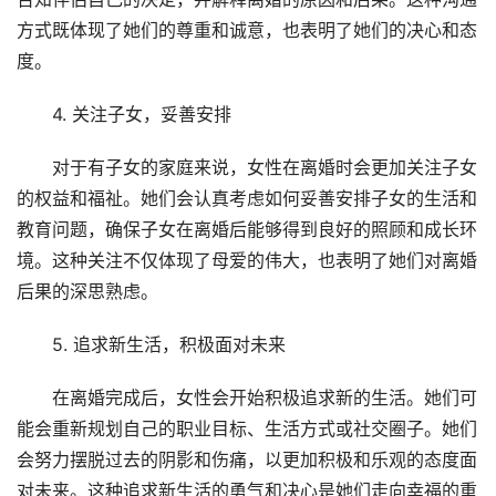
方式既体现了她们的尊重和诚意，也表明了她们的决心和态
度。
4. 关注子女，妥善安排
对于有子女的家庭来说，女性在离婚时会更加关注子女
的权益和福祉。她们会认真考虑如何妥善安排子女的生活和
教育问题，确保子女在离婚后能够得到良好的照顾和成长环
境。这种关注不仅体现了母爱的伟大，也表明了她们对离婚
后果的深思熟虑。
5. 追求新生活，积极面对未来
在离婚完成后，女性会开始积极追求新的生活。她们可
能会重新规划自己的职业目标、生活方式或社交圈子。她们
会努力摆脱过去的阴影和伤痛，以更加积极和乐观的态度面
对未来。这种追求新生活的勇气和决心是她们走向幸福的重