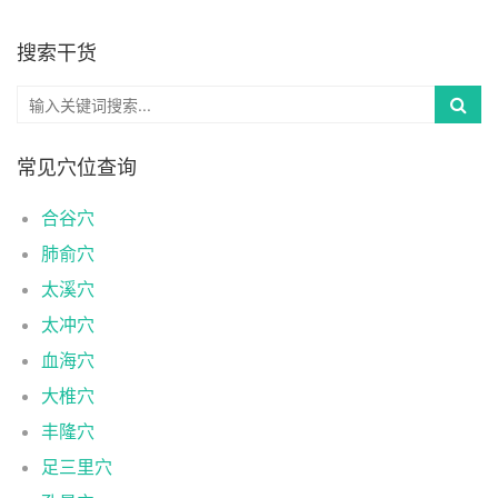
搜索干货
常见穴位查询
合谷穴
肺俞穴
太溪穴
太冲穴
血海穴
大椎穴
丰隆穴
足三里穴