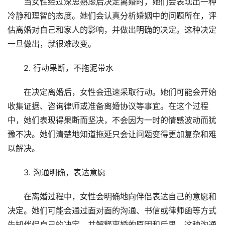
当女性经过深思熟虑后决定离婚时，她们会表现出一种
冷静和理智的态度。她们会认真分析婚姻中的问题所在，评
估离婚对自己和家人的影响，并做出明确的决定。这种决定
一旦做出，就很难改变。
2. 行动果断，不拖泥带水
在决定离婚后，女性会迅速采取行动。她们可能会开始
收集证据、咨询律师或准备离婚协议等事宜。在这个过程
中，她们表现得果断而坚决，不会因为一时的情感波动而犹
豫不决。她们清楚地知道拖延只会让问题变得更加复杂和难
以解决。
3. 沟通明确，表达意愿
在离婚过程中，女性会明确地向伴侣表达自己的意愿和
决定。她们可能会通过面对面的沟通、书信或律师函等方式
告知伴侣自己的决定，并解释离婚的原因和后果。这种沟通