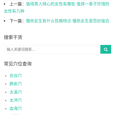
上一篇：
值得男人倾心的女性有哪些 值得一辈子珍惜的
女性有几种
下一篇：
慢热女生有什么性格特点 慢热女生是否好接近
搜索干货
常见穴位查询
合谷穴
肺俞穴
太溪穴
太冲穴
血海穴