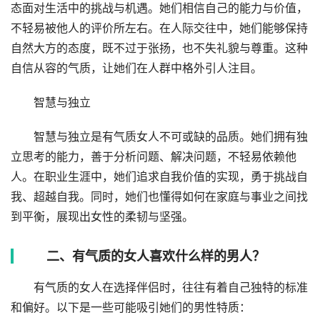
态面对生活中的挑战与机遇。她们相信自己的能力与价值，
不轻易被他人的评价所左右。在人际交往中，她们能够保持
自然大方的态度，既不过于张扬，也不失礼貌与尊重。这种
自信从容的气质，让她们在人群中格外引人注目。
智慧与独立
智慧与独立是有气质女人不可或缺的品质。她们拥有独
立思考的能力，善于分析问题、解决问题，不轻易依赖他
人。在职业生涯中，她们追求自我价值的实现，勇于挑战自
我、超越自我。同时，她们也懂得如何在家庭与事业之间找
到平衡，展现出女性的柔韧与坚强。
二、有气质的女人喜欢什么样的男人？
有气质的女人在选择伴侣时，往往有着自己独特的标准
和偏好。以下是一些可能吸引她们的男性特质：