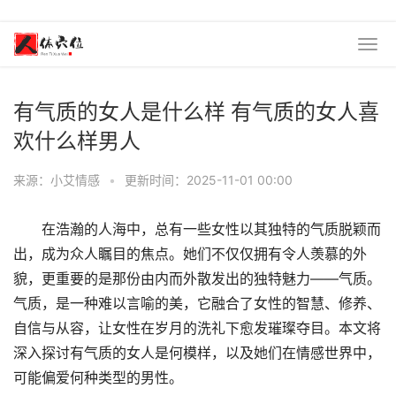
有气质的女人是什么样 有气质的女人喜
欢什么样男人
来源：小艾情感
•
更新时间：2025-11-01 00:00
在浩瀚的人海中，总有一些女性以其独特的气质脱颖而
出，成为众人瞩目的焦点。她们不仅仅拥有令人羡慕的外
貌，更重要的是那份由内而外散发出的独特魅力——气质。
气质，是一种难以言喻的美，它融合了女性的智慧、修养、
自信与从容，让女性在岁月的洗礼下愈发璀璨夺目。本文将
深入探讨有气质的女人是何模样，以及她们在情感世界中，
可能偏爱何种类型的男性。