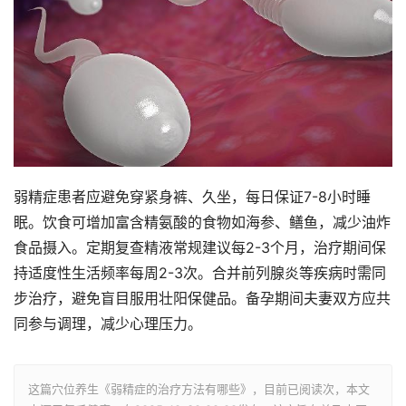
弱精症患者应避免穿紧身裤、久坐，每日保证7-8小时睡
眠。饮食可增加富含精氨酸的食物如海参、鳝鱼，减少油炸
食品摄入。定期复查精液常规建议每2-3个月，治疗期间保
持适度性生活频率每周2-3次。合并前列腺炎等疾病时需同
步治疗，避免盲目服用壮阳保健品。备孕期间夫妻双方应共
同参与调理，减少心理压力。
这篇穴位养生《弱精症的治疗方法有哪些》，目前已阅读
次，本文