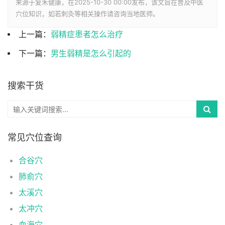
来源于复禾健康，在2025-10-30 00:00发布，该文旨在普及中医
穴位知识，如若刺灸等相关操作请咨询当地医师。
上一篇：
弱精症患者怎么治疗
下一篇：
男生弱精是怎么引起的
搜索干货
常见穴位查询
合谷穴
肺俞穴
太溪穴
太冲穴
血海穴