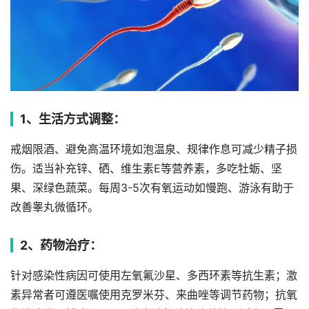
1、生活方式调整：
戒烟限酒、避免高温环境如泡温泉、规律作息可减少精子损
伤。适当补充锌、硒、维生素E等营养素，多吃牡蛎、坚
果、深绿色蔬菜。每周3-5次有氧运动如慢跑、游泳有助于
改善睾丸微循环。
2、药物治疗：
针对感染性病因可使用左氧氟沙星、多西环素等抗生素；激
素异常者可遵医嘱使用克罗米芬、来曲唑等调节药物；抗氧