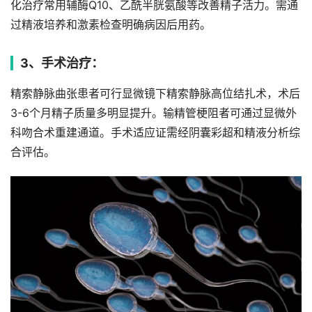
化治疗常用辅酶Q10、乙酰半胱氨酸等改善精子活力。需通
过精液培养和激素检查明确病因后用药。
3、手术治疗：
精索静脉曲张患者可行显微镜下精索静脉高位结扎术，术后
3-6个月精子质量多明显提升。输精管梗阻者可通过显微外
科吻合术重建通道。手术适应证需经阴囊彩超和精液分析综
合评估。