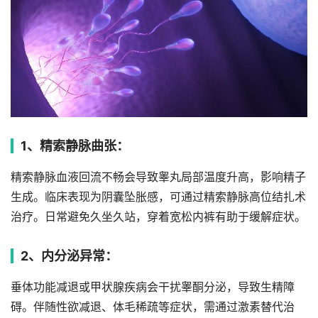
1、精索静脉曲张：
精索静脉血液回流不畅会导致睾丸局部温度升高，影响精子
生成。临床表现为阴囊坠胀感，可通过精索静脉高位结扎术
治疗。日常避免久坐久站，穿着宽松内裤有助于缓解症状。
2、内分泌异常：
垂体功能减退或甲状腺疾病会干扰睾酮分泌，导致生精障
碍。伴随性欲减退、体毛稀疏等症状，需通过激素替代治