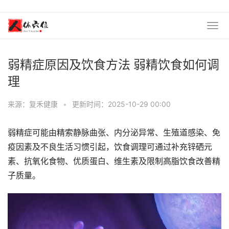
弱精症原因及饮食方法 弱精饮食如何调
理
来源：复禾健康
•
更新时间：2025-10-29 00:00
弱精症可能由精索静脉曲张、内分泌异常、生殖道感染、免
疫因素及不良生活习惯引起，饮食调理可通过补充锌硒元
素、抗氧化食物、优质蛋白、维生素及限制高脂饮食改善精
子质量。