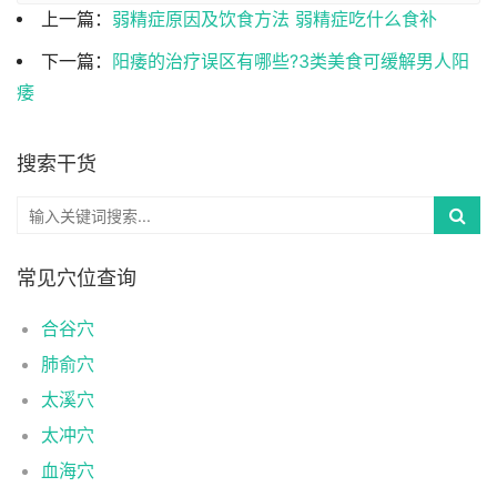
上一篇：
弱精症原因及饮食方法 弱精症吃什么食补
下一篇：
阳痿的治疗误区有哪些?3类美食可缓解男人阳
痿
搜索干货
常见穴位查询
合谷穴
肺俞穴
太溪穴
太冲穴
血海穴