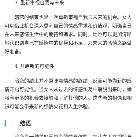
3. 重新审视自我与未来
暗恋的结束也是一次重新审视自我与未来的机会。女人
可以借此机会深入思考自己的情感需求和价值观，明确自己
在未来感情生活中的期待和追求。同时，她也可以更加清晰
地认识到自己在感情中的优势和不足，为未来的感情之路做
好准备。
4. 开启新的可能性
暗恋的结束并不意味着情感的终结，反而可能为新的感
情开启可能性。当女人从过去的情感纠葛中解脱出来时，她
将有更多的机会去接触和了解其他的人。这些新的相遇和相
识可能会带来新的感情火花和人生体验。
结语
暗恋是一种美好而复杂的情感体验，它让女人在期待与