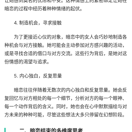
让她感到莫名的忧虑和不安。这种情感上的紧密绑定让她在
暗恋的过程中经历着种种情绪的起伏。
4. 制造机会，寻求接触
为了更接近心仪的对象，暗恋中的女人会巧妙地制造各
种机会与对方接触。她可能会主动参加对方感兴趣的活动，
或是寻找合适的借口与对方交流。这些行为背后，是她对这
份情感的渴望与追求。
5. 内心独白，反复思量
暗恋往往伴随着无数次的内心独白和反复思量。她会反
复回忆与对方相处的每一个细节，分析对方的每一个眼神、
每一个动作背后的含义。同时，她也会在心中默默描绘与对
方未来的种种可能，尽管这些想法大多只停留在幻想阶段。
二、暗恋结束的多维度思考