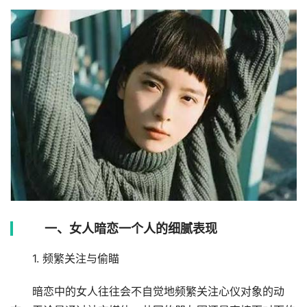
一、女人暗恋一个人的细腻表现
1. 频繁关注与偷瞄
暗恋中的女人往往会不自觉地频繁关注心仪对象的动