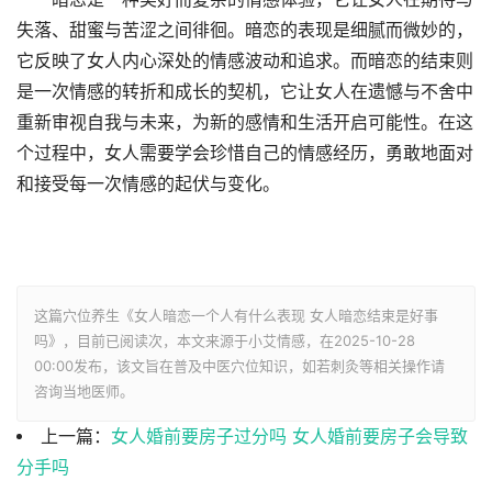
失落、甜蜜与苦涩之间徘徊。暗恋的表现是细腻而微妙的，
它反映了女人内心深处的情感波动和追求。而暗恋的结束则
是一次情感的转折和成长的契机，它让女人在遗憾与不舍中
重新审视自我与未来，为新的感情和生活开启可能性。在这
个过程中，女人需要学会珍惜自己的情感经历，勇敢地面对
和接受每一次情感的起伏与变化。
这篇穴位养生《女人暗恋一个人有什么表现 女人暗恋结束是好事
吗》，目前已阅读
次，本文来源于小艾情感，在2025-10-28
00:00发布，该文旨在普及中医穴位知识，如若刺灸等相关操作请
咨询当地医师。
上一篇：
女人婚前要房子过分吗 女人婚前要房子会导致
分手吗