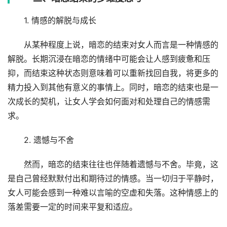
1. 情感的解脱与成长
从某种程度上说，暗恋的结束对女人而言是一种情感的
解脱。长期沉浸在暗恋的情绪中可能会让人感到疲惫和压
抑，而结束这种状态则意味着可以重新找回自我，将更多的
精力投入到其他有意义的事情上。同时，暗恋的结束也是一
次成长的契机，让女人学会如何面对和处理自己的情感需
求。
2. 遗憾与不舍
然而，暗恋的结束往往也伴随着遗憾与不舍。毕竟，这
是自己曾经默默付出和期待过的情感。当一切归于平静时，
女人可能会感到一种难以言喻的空虚和失落。这种情感上的
落差需要一定的时间来平复和适应。