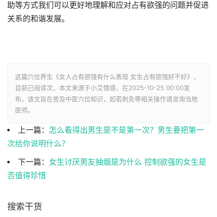
助等方式我们可以更好地理解和应对占有欲强的问题并促进
关系的和谐发展。
这篇穴位养生《女人占有欲强有什么表现 女生占有欲强好不好》，
目前已阅读
次，本文来源于小艾情感，在2025-10-25 00:00发
布，该文旨在普及中医穴位知识，如若刺灸等相关操作请咨询当地
医师。
上一篇：
怎么看得出男生是不是第一次？男生要把第一
次给你说明什么？
下一篇：
女生讨厌男友抽烟是为什么 控制欲强的女生是
否值得珍惜
搜索干货