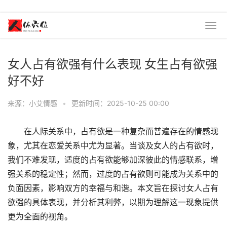
女人占有欲强有什么表现 女生占有欲强
好不好
来源：小艾情感
•
更新时间：2025-10-25 00:00
在人际关系中，占有欲是一种复杂而普遍存在的情感现
象，尤其在恋爱关系中尤为显著。当谈及女人的占有欲时，
我们不难发现，适度的占有欲能够加深彼此的情感联系，增
强关系的稳定性；然而，过度的占有欲则可能成为关系中的
负面因素，影响双方的幸福与和谐。本文旨在探讨女人占有
欲强的具体表现，并分析其利弊，以期为理解这一现象提供
更为全面的视角。