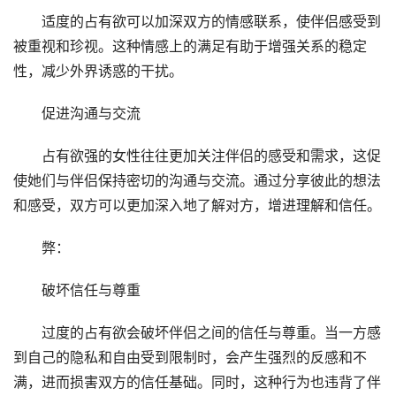
适度的占有欲可以加深双方的情感联系，使伴侣感受到
被重视和珍视。这种情感上的满足有助于增强关系的稳定
性，减少外界诱惑的干扰。
促进沟通与交流
占有欲强的女性往往更加关注伴侣的感受和需求，这促
使她们与伴侣保持密切的沟通与交流。通过分享彼此的想法
和感受，双方可以更加深入地了解对方，增进理解和信任。
弊：
破坏信任与尊重
过度的占有欲会破坏伴侣之间的信任与尊重。当一方感
到自己的隐私和自由受到限制时，会产生强烈的反感和不
满，进而损害双方的信任基础。同时，这种行为也违背了伴