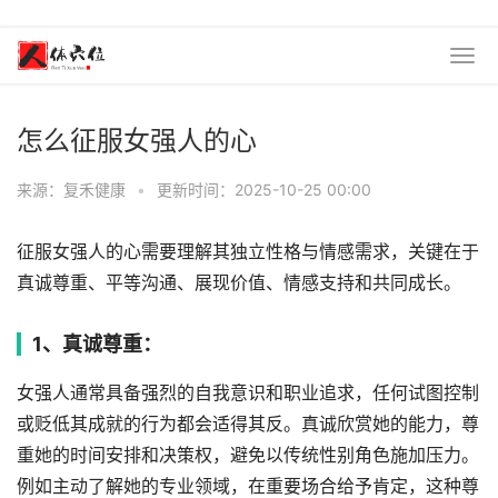
怎么征服女强人的心
来源：复禾健康
•
更新时间：2025-10-25 00:00
征服女强人的心需要理解其独立性格与情感需求，关键在于
真诚尊重、平等沟通、展现价值、情感支持和共同成长。
1、真诚尊重：
女强人通常具备强烈的自我意识和职业追求，任何试图控制
或贬低其成就的行为都会适得其反。真诚欣赏她的能力，尊
重她的时间安排和决策权，避免以传统性别角色施加压力。
例如主动了解她的专业领域，在重要场合给予肯定，这种尊