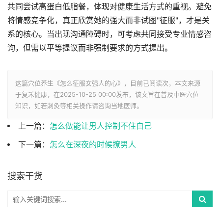
共同尝试高蛋白低脂餐，体现对健康生活方式的重视。避免
将情感竞争化，真正欣赏她的强大而非试图"征服"，才是关
系的核心。当出现沟通障碍时，可考虑共同接受专业情感咨
询，但需以平等提议而非强制要求的方式提出。
这篇穴位养生《怎么征服女强人的心》，目前已阅读
次，本文来源
于复禾健康，在2025-10-25 00:00发布，该文旨在普及中医穴位
知识，如若刺灸等相关操作请咨询当地医师。
上一篇：
怎么做能让男人控制不住自己
下一篇：
怎么在深夜的时候撩男人
搜索干货