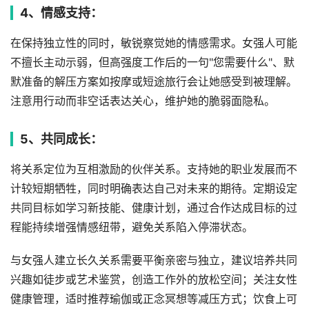
4、情感支持：
在保持独立性的同时，敏锐察觉她的情感需求。女强人可能
不擅长主动示弱，但高强度工作后的一句"您需要什么"、默
默准备的解压方案如按摩或短途旅行会让她感受到被理解。
注意用行动而非空话表达关心，维护她的脆弱面隐私。
5、共同成长：
将关系定位为互相激励的伙伴关系。支持她的职业发展而不
计较短期牺牲，同时明确表达自己对未来的期待。定期设定
共同目标如学习新技能、健康计划，通过合作达成目标的过
程能持续增强情感纽带，避免关系陷入停滞状态。
与女强人建立长久关系需要平衡亲密与独立，建议培养共同
兴趣如徒步或艺术鉴赏，创造工作外的放松空间；关注女性
健康管理，适时推荐瑜伽或正念冥想等减压方式；饮食上可