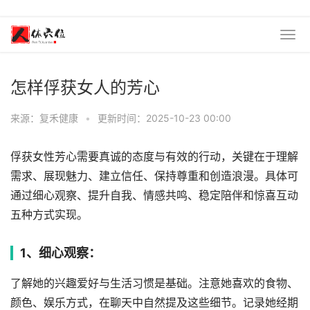
怎样俘获女人的芳心
来源：复禾健康
•
更新时间：2025-10-23 00:00
俘获女性芳心需要真诚的态度与有效的行动，关键在于理解
需求、展现魅力、建立信任、保持尊重和创造浪漫。具体可
通过细心观察、提升自我、情感共鸣、稳定陪伴和惊喜互动
五种方式实现。
1、细心观察：
了解她的兴趣爱好与生活习惯是基础。注意她喜欢的食物、
颜色、娱乐方式，在聊天中自然提及这些细节。记录她经期