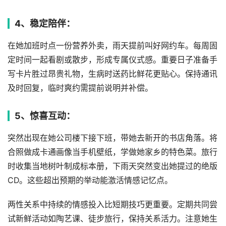
4、稳定陪伴：
在她加班时点一份营养外卖，雨天提前叫好网约车。每周固
定时间一起看剧或散步，形成专属仪式感。重要日子准备手
写卡片胜过昂贵礼物，生病时送药比鲜花更贴心。保持通讯
及时回复，临时爽约需提前说明并补偿。
5、惊喜互动：
突然出现在她公司楼下接下班，带她去新开的书店角落。将
合照做成卡通画像当手机壁纸，学做她家乡的特色菜。旅行
时收集当地树叶制成标本册，下雨天突然变出她提过的绝版
CD。这些超出预期的举动能激活情感记忆点。
两性关系中持续的情感投入比短期技巧更重要。定期共同尝
试新鲜活动如陶艺课、徒步旅行，保持关系活力。注意她生