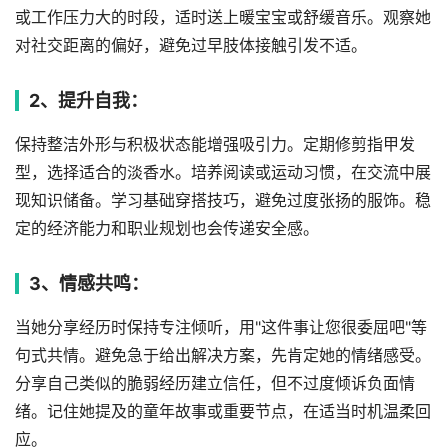
或工作压力大的时段，适时送上暖宝宝或舒缓音乐。观察她
对社交距离的偏好，避免过早肢体接触引发不适。
2、提升自我：
保持整洁外形与积极状态能增强吸引力。定期修剪指甲发
型，选择适合的淡香水。培养阅读或运动习惯，在交流中展
现知识储备。学习基础穿搭技巧，避免过度张扬的服饰。稳
定的经济能力和职业规划也会传递安全感。
3、情感共鸣：
当她分享经历时保持专注倾听，用"这件事让您很委屈吧"等
句式共情。避免急于给出解决方案，先肯定她的情绪感受。
分享自己类似的脆弱经历建立信任，但不过度倾诉负面情
绪。记住她提及的童年故事或重要节点，在适当时机温柔回
应。