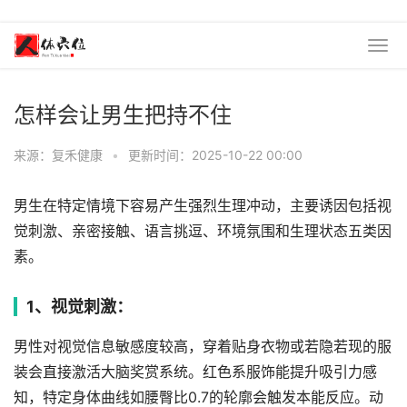
怎样会让男生把持不住
来源：复禾健康
•
更新时间：2025-10-22 00:00
男生在特定情境下容易产生强烈生理冲动，主要诱因包括视
觉刺激、亲密接触、语言挑逗、环境氛围和生理状态五类因
素。
1、视觉刺激：
男性对视觉信息敏感度较高，穿着贴身衣物或若隐若现的服
装会直接激活大脑奖赏系统。红色系服饰能提升吸引力感
知，特定身体曲线如腰臀比0.7的轮廓会触发本能反应。动