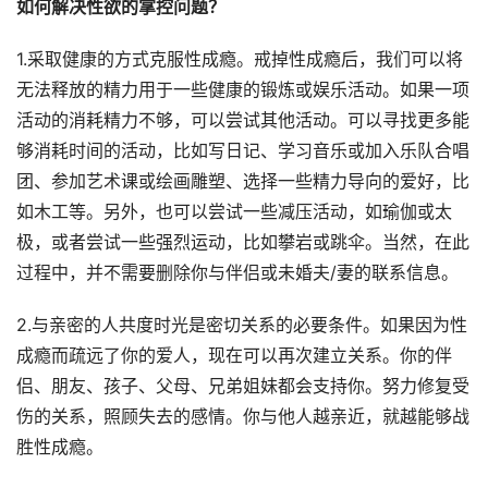
如何解决性欲的掌控问题？
1.采取健康的方式克服性成瘾。戒掉性成瘾后，我们可以将
无法释放的精力用于一些健康的锻炼或娱乐活动。如果一项
活动的消耗精力不够，可以尝试其他活动。可以寻找更多能
够消耗时间的活动，比如写日记、学习音乐或加入乐队合唱
团、参加艺术课或绘画雕塑、选择一些精力导向的爱好，比
如木工等。另外，也可以尝试一些减压活动，如瑜伽或太
极，或者尝试一些强烈运动，比如攀岩或跳伞。当然，在此
过程中，并不需要删除你与伴侣或未婚夫/妻的联系信息。
2.与亲密的人共度时光是密切关系的必要条件。如果因为性
成瘾而疏远了你的爱人，现在可以再次建立关系。你的伴
侣、朋友、孩子、父母、兄弟姐妹都会支持你。努力修复受
伤的关系，照顾失去的感情。你与他人越亲近，就越能够战
胜性成瘾。