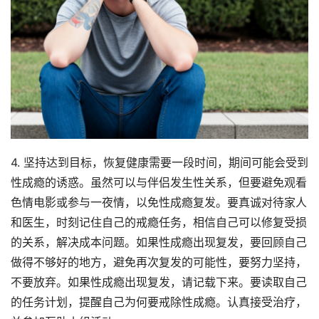
4. 坚持达到目标，恢复健康需要一段时间，期间可能会受到
性成瘾的诱惑。虽然可以与伴侣发生性关系，但要避免观看
色情电影或参与一夜情，以免性成瘾复发。要真诚对待家人
和医生，时刻记住自己的戒瘾任务，相信自己可以修复受损
的关系，解决成本问题。如果性成瘾出现复发，要回顾自己
做得不够好的地方，避免再次复发的可能性，要努力坚持，
不要放弃。如果性成瘾出现复发，请记载下来。要读取自己
的任务计划，提醒自己为何要戒除性成瘾。认真接受治疗，