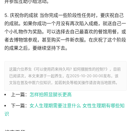
并参加互助小组活动。
5. 庆祝你的成就 当你完成一些阶段性任务时，要庆祝自己
的成就。如果你成功一个月没有再次陷入成瘾，就送自己一
个小礼物作为奖励。可以选择去自己最喜欢的餐馆用餐，或
者去博物馆参观，甚至购买一件新衣服。在庆祝了这个阶段
的成果之后，要继续坚持下去。
这篇穴位养生《可以使用药来持久吗? 如何摆脱性的控制?》，目前
已阅读
次，本文来源于一起养生，在2025-10-20 00:00发布，该
文旨在普及中医穴位知识，如若刺灸等相关操作请咨询当地医师。
上一篇：
怎样拍照显腿长更高
下一篇：
女人生理期需要注意什么 女性生理期有哪些知
识