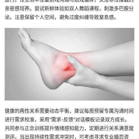
亲密感培养。尝试新鲜体验如双人舞蹈课程，刺激多巴胺分
泌。注意保留个人空间，避免过度纠缠导致窒息感。
健康的两性关系需要动态平衡，建议每周预留专属沟通时间
进行需求校准，采用"需求-反馈"对话模板记录双方成长。
共同参与正念训练提升情绪感知能力，定期进行关系满意度
测评。当出现持续性需求冲突时，可考虑寻求专业婚恋咨