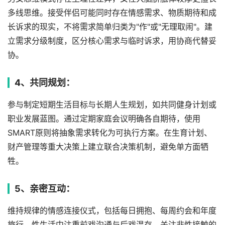
多线思维。接受伴侣可能同时存在情感需求、物质期待和成
长诉求的现实，不将需求简单归类为"作"或"无理取闹"。建
立需求分级制度，区分核心需求与临时诉求，用协商代替妥
协。
4、共同规划：
参与制定短期生活目标与长期人生规划，如共同健身计划或
职业发展蓝图。通过定期家庭会议明确各自期待，使用
SMART原则将抽象需求转化为可执行方案。在生育计划、
财产管理等重大决策上建立联合决策机制，避免单方面牺
牲。
5、亲密互动：
维持规律的情感连接仪式，包括每日拥抱、每周约会和年度
旅行。性生活中注重前戏沟通与后戏温存，关注非性接触的