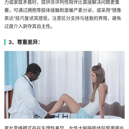
力或家庭矛盾时，提供非评判性陪伴比直接解决问题更重
要。可通过拥抱等肢体接触刺激催产素分泌，或采用"镜像
表达"技巧复述其感受。注意区分支持与拯救的界限，避免
过度介入剥夺其自主性。
3、尊重差异：
男女思维模式存在生理性差异，女性大脑胼胝体较厚更擅长